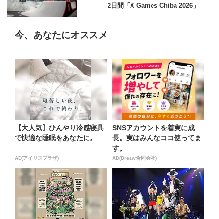
2日間「X Games Chiba 2026」
今、あなたにオススメ
【大人気】ひんやり冷感寝具
SNSアカウントを着実に成
で快適な睡眠をあなたに。
長。実はみんなココ使ってま
す。
AD(アイリスプラザ)
AD(Dreaw合同会社)