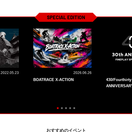
SPECIAL EDITION
2022.05.23
2026.06.26
BOATRACE X-ACTION
430/Fourthirt
ANNIVERSAR
おすすめのイベント