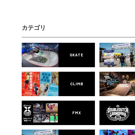
カテゴリ
SKATE
CLIMB
FMX