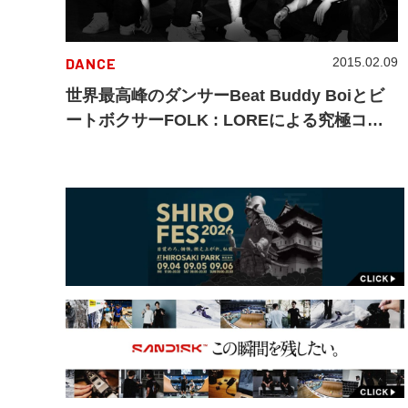
DANCE
2015.02.09
世界最高峰のダンサーBeat Buddy Boiとビ
ートボクサーFOLK : LOREによる究極コラ
ボ