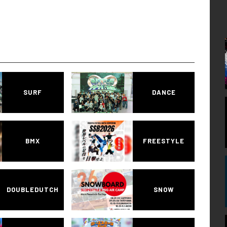
SURF
DANCE
BMX
FREESTYLE
DOUBLEDUTCH
SNOW