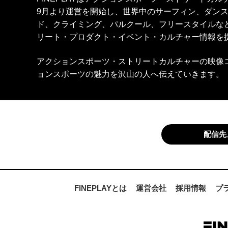
9月より運営を開始し、世界中のサーフィン、ダン
ド、クライミング、パルクール、フリースタイルな
リート・プロダクト・イベント・カルチャー情報を
アクションスポーツ・ストリートカルチャーの映像
ョンスポーツの魅力を沢山の人へ伝えていきます。
配信先
FINEPLAYとは
運営会社
採用情報
プ