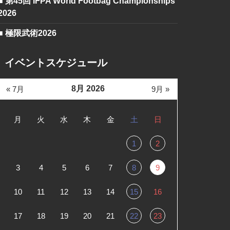
■ 第45回 IFPA World Footbag Championships
2026
■ 極限武術2026
イベントスケジュール
8月 2026
« 7月
9月 »
月
火
水
木
金
土
日
1
2
3
4
5
6
7
8
9
10
11
12
13
14
15
16
17
18
19
20
21
22
23