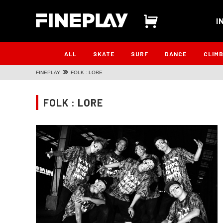
I
ALL
SKATE
SURF
DANCE
CLIM
FINEPLAY
FOLK : LORE
FOLK : LORE