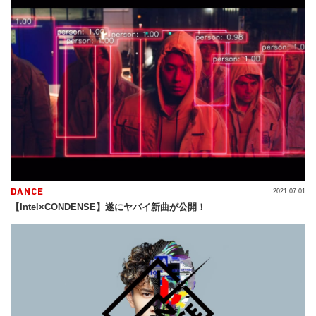
DANCE
2021.07.01
【Intel×CONDENSE】遂にヤバイ新曲が公開！