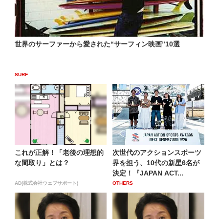
世界のサーファーから愛された“サーフィン映画”10選
SURF
これが正解！「老後の理想的
次世代のアクションスポーツ
な間取り」とは？
界を担う、10代の新星6名が
決定！『JAPAN ACT...
AD(株式会社ウェブサポート)
OTHERS