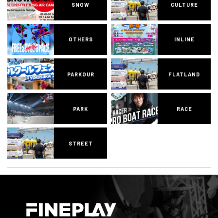
SNOW
CULTURE
OTHERS
INLINE
PARKOUR
FLATLAND
PARK
RACE
STREET