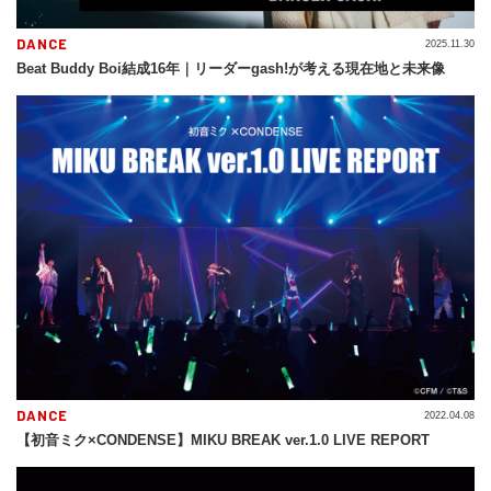
DANCE
2025.11.30
Beat Buddy Boi結成16年｜リーダーgash!が考える現在地と未来像
DANCE
2022.04.08
【初音ミク×CONDENSE】MIKU BREAK ver.1.0 LIVE REPORT