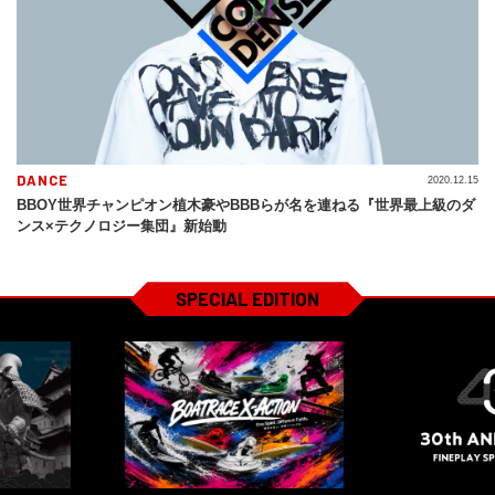
DANCE
2020.12.15
BBOY世界チャンピオン植木豪やBBBらが名を連ねる『世界最上級のダ
ンス×テクノロジー集団』新始動
SPECIAL EDITION