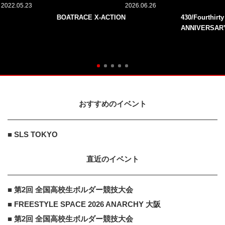
2022.05.23
2026.06.26
BOATRACE X-ACTION
430/Fourthirt
ANNIVERSAR
おすすめのイベント
■ SLS TOKYO
直近のイベント
■ 第2回 全国高校生ボルダー競技大会
■ FREESTYLE SPACE 2026 ANARCHY 大阪
■ 第2回 全国高校生ボルダー競技大会