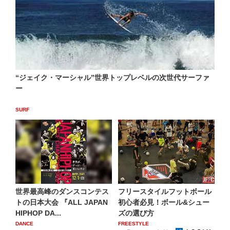
“ジェイク・マーシャル”世界トップレベルの次世代サーファ
ー
SURF
世界最高峰のダンスコンテス
フリースタイルフットボール
トの日本大会 『ALL JAPAN
初心者必見！ボール&シュー
HIPHOP DA...
ズの選び方
DANCE
FREESTYLE