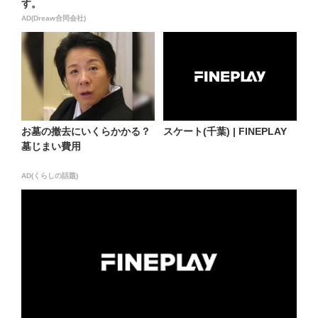
す。
AD(Dreaw合同会社)
お墓の撤去にいくらかかる？
スケート(千葉) | FINEPLAY
墓じまい費用
AD(くらしの話題)