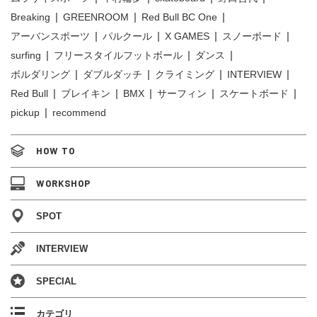
Breaking
GREENROOM
Red Bull BC One
アーバンスポーツ
パルクール
X GAMES
スノーボード
surfing
フリースタイルフットボール
ダンス
ボルダリング
ダブルダッチ
クライミング
INTERVIEW
Red Bull
ブレイキン
BMX
サーフィン
スケートボード
pickup
recommend
HOW TO
WORKSHOP
SPOT
INTERVIEW
SPECIAL
カテゴリ