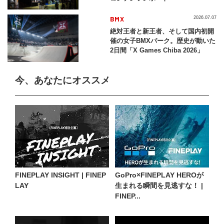
BMX
2026.07.07
絶対王者と新王者、そして国内初開
催の女子BMXパーク。歴史が動いた
2日間「X Games Chiba 2026」
今、あなたにオススメ
FINEPLAY INSIGHT | FINEP
GoPro×FINEPLAY HEROが
LAY
生まれる瞬間を見逃すな！ |
FINEP...