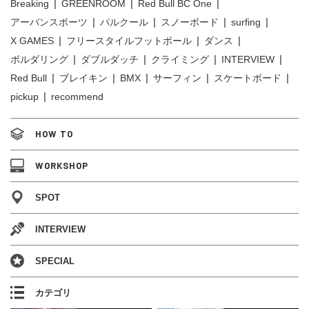
Breaking
GREENROOM
Red Bull BC One
アーバンスポーツ
パルクール
スノーボード
surfing
X GAMES
フリースタイルフットボール
ダンス
ボルダリング
ダブルダッチ
クライミング
INTERVIEW
Red Bull
ブレイキン
BMX
サーフィン
スケートボード
pickup
recommend
HOW TO
WORKSHOP
SPOT
INTERVIEW
SPECIAL
カテゴリ