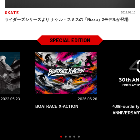
SKATE
2019.08.16
ライダーズシリーズより ナケル・スミスの「Nizza」2モデルが登場
SPECIAL EDITION
2022.05.23
2026.06.26
BOATRACE X-ACTION
430/Fourthirt
ANNIVERSAR