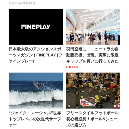
AD(Dreaw合同会社)
日本最大級のアクションスポ
羽田空港に「ニューエラの自
ーツマガジン | FINEPLAY [フ
動販売機」出現。実際に限定
ァインプレー]
キャップを買いに行ってみた
OTHERS
“ジェイク・マーシャル”世界
フリースタイルフットボール
トップレベルの次世代サーフ
初心者必見！ボール&シュー
ァー
ズの選び方