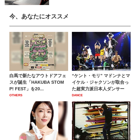
今、あなたにオススメ
白馬で新たなアウトドアフェ
“ケント・モリ” マドンナとマ
スが誕生「HAKUBA STOM
イケル・ジャクソンが取合っ
P! FEST」を20...
た超実力派日本人ダンサー
OTHERS
DANCE