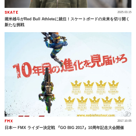
SKATE
2025.03.15
堀米雄斗がRed Bull Athleteに就任！スケートボードの未来を切り開く
新たな挑戦
FMX
2017.10.05
日本一 FMX ライダー決定戦 『GO BIG 2017』10周年記念大会開催