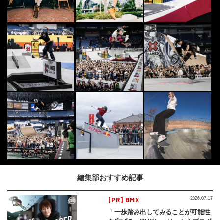
編集部おすすめ記事
[PR] BMX
2026.07.17
「一歩踏み出してみることが可能性