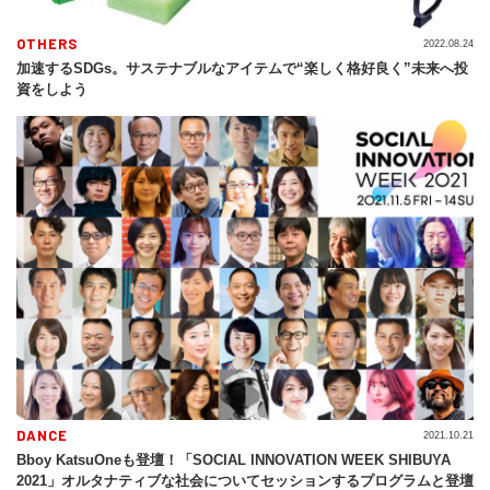
OTHERS
2022.08.24
加速するSDGs。サステナブルなアイテムで“楽しく格好良く”未来へ投
資をしよう
DANCE
2021.10.21
Bboy KatsuOneも登壇！「SOCIAL INNOVATION WEEK SHIBUYA
2021」オルタナティブな社会についてセッションするプログラムと登壇