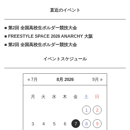
直近のイベント
■ 第2回 全国高校生ボルダー競技大会
■ FREESTYLE SPACE 2026 ANARCHY 大阪
■ 第2回 全国高校生ボルダー競技大会
イベントスケジュール
« 7月
8月 2026
9月 »
月
火
水
木
金
土
日
1
2
3
4
5
6
7
8
9