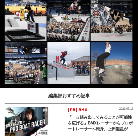
編集部おすすめ記事
[PR] BMX
2026.07.17
「一歩踏み出してみることが可能性
を広げる」BMXレーサーからプロボ
ートレーサーへ転身。上田龍星が体
現する挑戦の軌跡