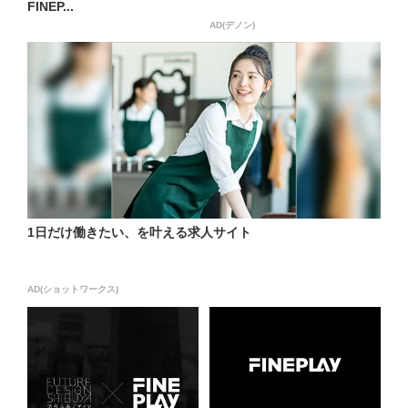
FINEP...
AD(デノン)
1日だけ働きたい、を叶える求人サイト
AD(ショットワークス)