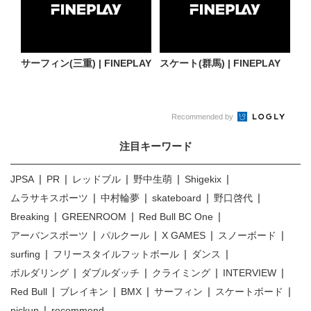
サーフィン(三重) | FINEPLAY
スケート(群馬) | FINEPLAY
Recommended by
注目キーワード
JPSA
PR
レッドブル
野中生萌
Shigekix
ムラサキスポーツ
中村輪夢
skateboard
野口啓代
Breaking
GREENROOM
Red Bull BC One
アーバンスポーツ
パルクール
X GAMES
スノーボード
surfing
フリースタイルフットボール
ダンス
ボルダリング
ダブルダッチ
クライミング
INTERVIEW
Red Bull
ブレイキン
BMX
サーフィン
スケートボード
pickup
recommend