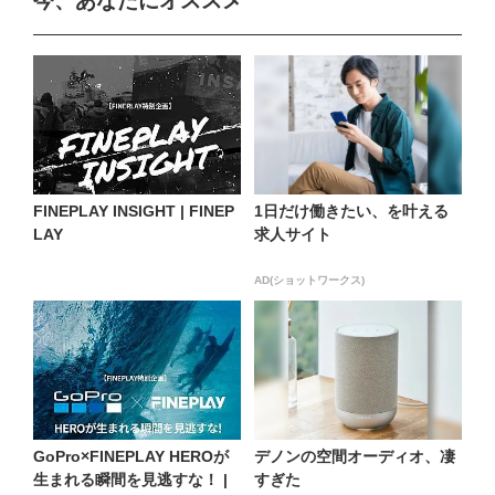
今、あなたにオススメ
FINEPLAY INSIGHT | FINEP
1日だけ働きたい、を叶える
LAY
求人サイト
AD(ショットワークス)
GoPro×FINEPLAY HEROが
デノンの空間オーディオ、凄
生まれる瞬間を見逃すな！ |
すぎた