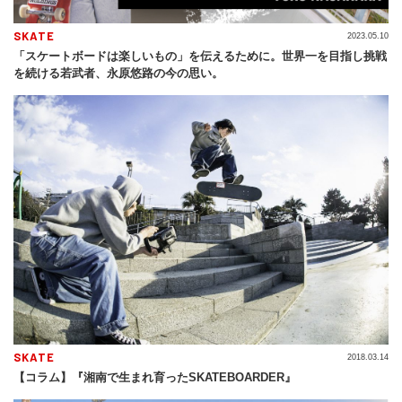
SKATE
2023.05.10
「スケートボードは楽しいもの」を伝えるために。世界一を目指し挑戦
を続ける若武者、永原悠路の今の思い。
SKATE
2018.03.14
【コラム】『湘南で生まれ育ったSKATEBOARDER』