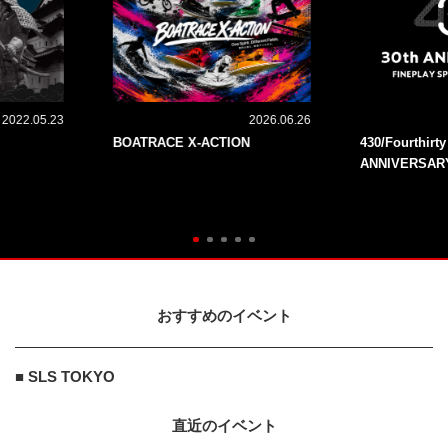
2022.05.23
2026.06.26
BOATRACE X-ACTION
430/Fourthirt
ANNIVERSAR
おすすめのイベント
■ SLS TOKYO
直近のイベント