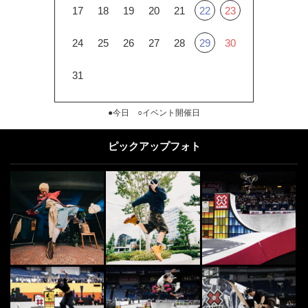
17
18
19
20
21
22
23
24
25
26
27
28
29
30
31
●今日 ○イベント開催日
ピックアップフォト