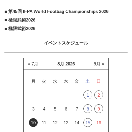
■ 第45回 IFPA World Footbag Championships 2026
■ 極限武術2026
■ 極限武術2026
イベントスケジュール
« 7月
8月 2026
9月 »
月
火
水
木
金
土
日
1
2
3
4
5
6
7
8
9
10
11
12
13
14
15
16