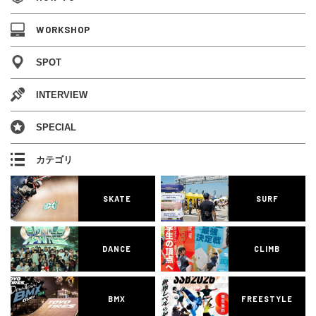
WORKSHOP
SPOT
INTERVIEW
SPECIAL
カテゴリ
SKATE
SURF
DANCE
CLIMB
BMX
FREESTYLE