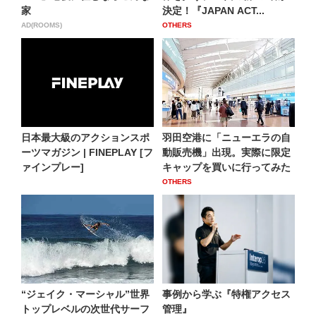
家
決定！『JAPAN ACT...
AD(ROOMS)
OTHERS
日本最大級のアクションスポ
羽田空港に「ニューエラの自
ーツマガジン | FINEPLAY [フ
動販売機」出現。実際に限定
ァインプレー]
キャップを買いに行ってみた
OTHERS
“ジェイク・マーシャル”世界
事例から学ぶ『特権アクセス
トップレベルの次世代サーフ
管理』