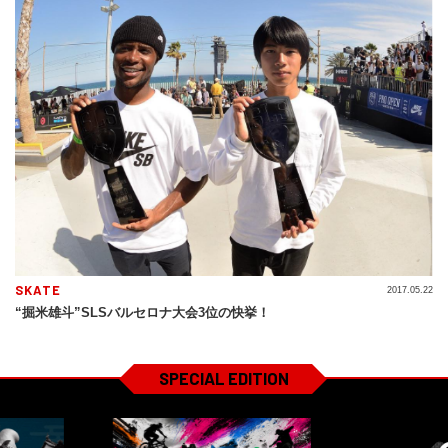
SKATE
2017.05.22
“掘米雄斗”SLSバルセロナ大会3位の快挙！
SPECIAL EDITION