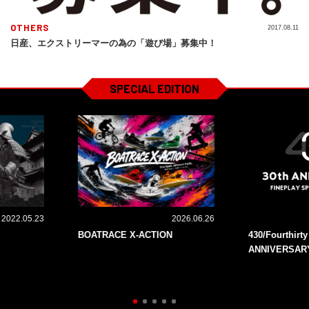
OTHERS
2017.08.11
日産、エクストリーマーの為の「遊び場」募集中！
SPECIAL EDITION
2022.05.23
2026.06.26
BOATRACE X-ACTION
430/Fourthirt
ANNIVERSAR