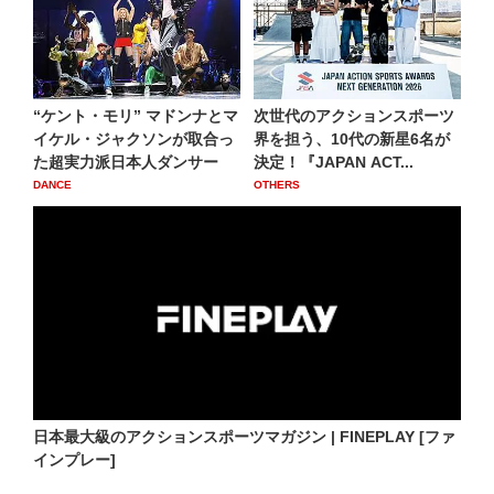
“ケント・モリ” マドンナとマ
次世代のアクションスポーツ
イケル・ジャクソンが取合っ
界を担う、10代の新星6名が
た超実力派日本人ダンサー
決定！『JAPAN ACT...
DANCE
OTHERS
日本最大級のアクションスポーツマガジン | FINEPLAY [ファ
インプレー]