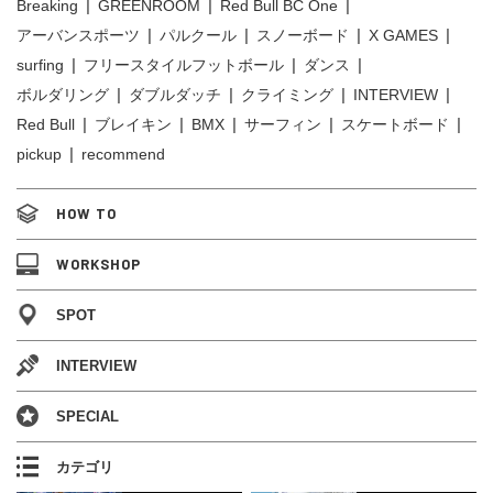
Breaking
GREENROOM
Red Bull BC One
アーバンスポーツ
パルクール
スノーボード
X GAMES
surfing
フリースタイルフットボール
ダンス
ボルダリング
ダブルダッチ
クライミング
INTERVIEW
Red Bull
ブレイキン
BMX
サーフィン
スケートボード
pickup
recommend
HOW TO
WORKSHOP
SPOT
INTERVIEW
SPECIAL
カテゴリ