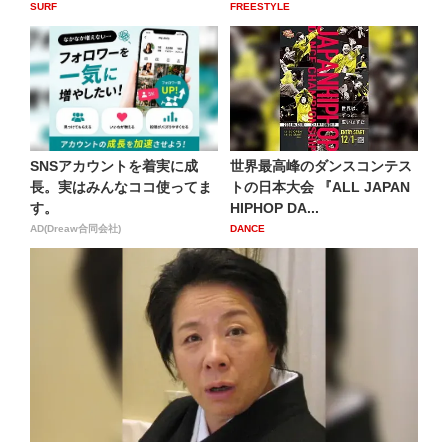
SURF
FREESTYLE
SNSアカウントを着実に成
世界最高峰のダンスコンテス
長。実はみんなココ使ってま
トの日本大会 『ALL JAPAN
す。
HIPHOP DA...
AD(Dreaw合同会社)
DANCE