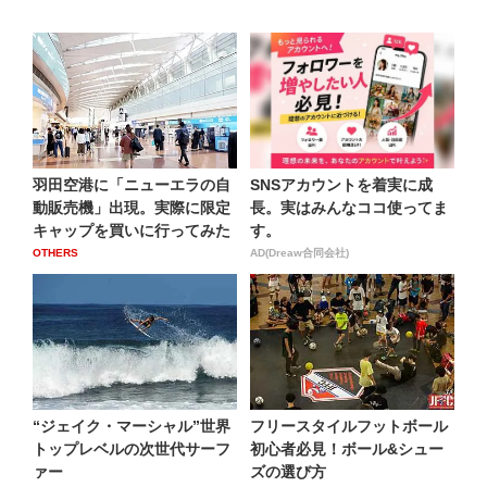
羽田空港に「ニューエラの自
SNSアカウントを着実に成
動販売機」出現。実際に限定
長。実はみんなココ使ってま
キャップを買いに行ってみた
す。
OTHERS
AD(Dreaw合同会社)
“ジェイク・マーシャル”世界
フリースタイルフットボール
トップレベルの次世代サーフ
初心者必見！ボール&シュー
ァー
ズの選び方