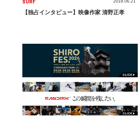
SURF
2018.06.21
【独占インタビュー】映像作家 清野正孝