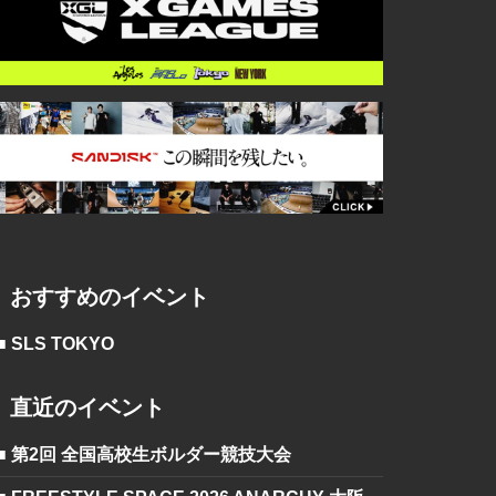
おすすめのイベント
■ SLS TOKYO
直近のイベント
■ 第2回 全国高校生ボルダー競技大会