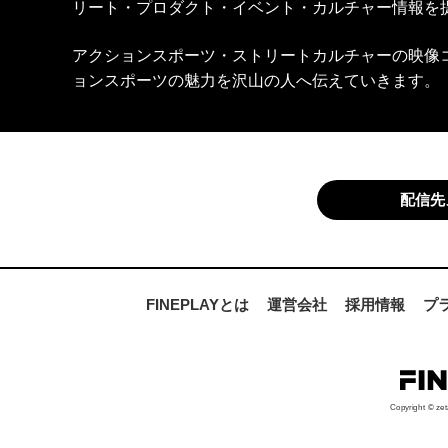
リート・プロダクト・イベント・カルチャー情報を
アクションスポーツ・ストリートカルチャーの映像
ョンスポーツの魅力を沢山の人へ伝えていきます。
配信先
FINEPLAYとは
運営会社
採用情報
プ
Copyright © zet