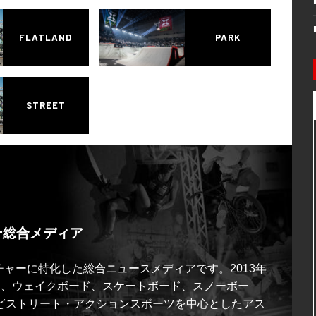
FLATLAND
PARK
STREET
ー総合メディア
ルチャーに特化した総合ニュースメディアです。2013年
ス、ウェイクボード、スケートボード、スノーボー
どストリート・アクションスポーツを中心としたアス