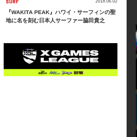
SURF
2018.06.02
『WAKITA PEAK』ハワイ・サーフィンの聖
地に名を刻む日本人サーファー脇田貴之