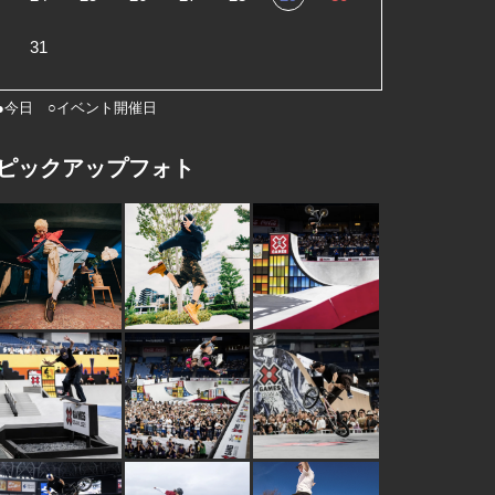
31
●今日 ○イベント開催日
ピックアップフォト