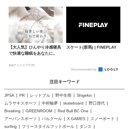
【大人気】ひんやり冷感寝具
スケート(群馬) | FINEPLAY
で快適な睡眠をあなたに。
AD(アイリスプラザ)
Recommended by
注目キーワード
JPSA
PR
レッドブル
野中生萌
Shigekix
ムラサキスポーツ
中村輪夢
skateboard
野口啓代
Breaking
GREENROOM
Red Bull BC One
アーバンスポーツ
パルクール
X GAMES
スノーボード
surfing
フリースタイルフットボール
ダンス