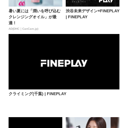
暑い夏には「潤いを呼び込む
渋谷未来デザイン×FINEPLAY
クレンジングオイル」が最
| FINEPLAY
適！
AD(DHC｜CanCam.jp)
クライミング(千葉) | FINEPLAY