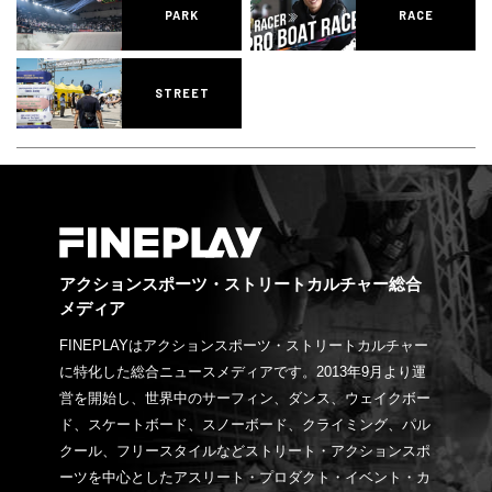
PARK
RACE
STREET
アクションスポーツ・ストリートカルチャー総合
メディア
FINEPLAYはアクションスポーツ・ストリートカルチャー
に特化した総合ニュースメディアです。2013年9月より運
営を開始し、世界中のサーフィン、ダンス、ウェイクボー
ド、スケートボード、スノーボード、クライミング、パル
クール、フリースタイルなどストリート・アクションスポ
ーツを中心としたアスリート・プロダクト・イベント・カ