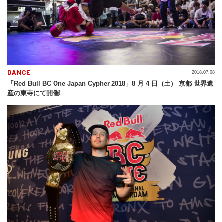
DANCE
2018.07.08
「Red Bull BC One Japan Cypher 2018」8 月 4 日（土） 京都 世界遺
産の東寺にて開催!