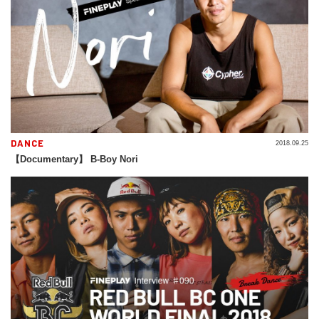
DANCE
2018.09.25
【Documentary】 B-Boy Nori