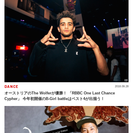
DANCE
2018.09.28
オーストリアのThe Wolferが優勝！ 「RBBC One Last Chance
Cypher」 今年初開催のB-Girl battleはベスト4が出揃う！