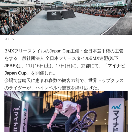
＠JFBF
BMXフリースタイルのJapan Cup主催・全日本選手権の主管
をする一般社団法人 全日本フリースタイルBMX連盟(以下
JFBF
)は、11月16日(土)、17日(日)に、京都にて、「
マイナビ
Japan Cup
」を開催した。
会場では晴天に恵まれ多数の観客の前で、世界トップクラス
のライダーが、ハイレベルな競技を繰り広げた。