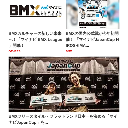
BMXカルチャーの新しい未来
BMXの国内公式戦が今年初開
へ！「マイナビ BMX League
催！ 「マイナビJapanCup H
」開幕！
IROSHIMA...
OTHERS
BMX
BMXフリースタイル・フラットランド日本一を決める「マイ
ナビJapanCup」を...