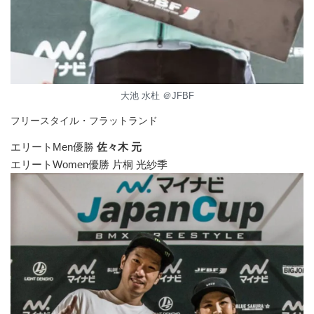
大池 水杜 ＠JFBF
フリースタイル・フラットランド
エリートMen優勝
佐々木 元
エリートWomen優勝 片桐 光紗季