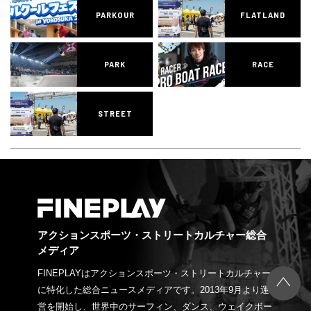
PARKOUR
FLATLAND
PARK
RACE
STREET
アクションスポーツ・ストリートカルチャー総合
メディア
FINEPLAYはアクションスポーツ・ストリートカルチャー
に特化した総合ニュースメディアです。2013年9月より運
営を開始し、世界中のサーフィン、ダンス、ウェイクボー