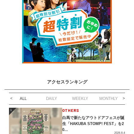
アクセスランキング
ALL
DAILY
WEEKLY
MONTHLY
1
OTHERS
1
白馬で新たなアウトドアフェスが誕
生「HAKUBA STOMP! FEST」を2
0...
2026.8.4