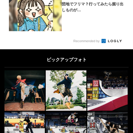
PR
団地でフリマ？行ってみたら掘り出
しものが…
Recommended by
ピックアップフォト