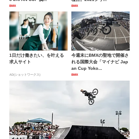
BMX
BMX
1日だけ働きたい、を叶える
今週末にBMXの聖地で開催さ
求人サイト
れる国際大会「マイナビ Jap
an Cup Yoko...
AD(ショットワークス)
BMX