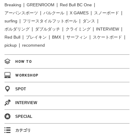
Breaking
GREENROOM
Red Bull BC One
アーバンスポーツ
パルクール
X GAMES
スノーボード
surfing
フリースタイルフットボール
ダンス
ボルダリング
ダブルダッチ
クライミング
INTERVIEW
Red Bull
ブレイキン
BMX
サーフィン
スケートボード
pickup
recommend
HOW TO
WORKSHOP
SPOT
INTERVIEW
SPECIAL
カテゴリ