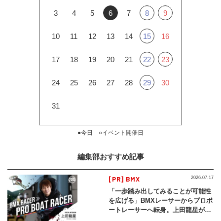
3
4
5
6
7
8
9
10
11
12
13
14
15
16
17
18
19
20
21
22
23
24
25
26
27
28
29
30
31
●今日 ○イベント開催日
編集部おすすめ記事
[PR] BMX
2026.07.17
「一歩踏み出してみることが可能性
を広げる」BMXレーサーからプロボ
ートレーサーへ転身。上田龍星が体
現する挑戦の軌跡