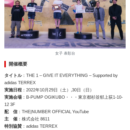
女子 表彰台
開催概要
タイトル
：THE 1 – GIVE IT EVERYTHING – Supported by
adidas TERREX
実施日程
：2022年10月29日（土）,30日（日）
実施会場
：B-PUMP OGIKUBO・・・東京都杉並郁上荻1-10-
12 3F
配 信
：THE|NUMBER OFFICIAL YouTube
主 催
：株式会社 8611
特別協賛
：adidas TERREX