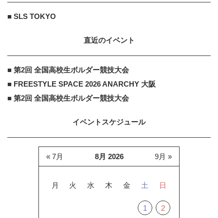
株式会社ウェブサポート
PR
PR
母「老後は小さい平屋がいい」その
■ SLS TOKYO
理由に納得
直近のイベント
■ 第2回 全国高校生ボルダー競技大会
■ FREESTYLE SPACE 2026 ANARCHY 大阪
■ 第2回 全国高校生ボルダー競技大会
イベントスケジュール
« 7月
8月 2026
9月 »
月
火
水
木
金
土
日
1
2