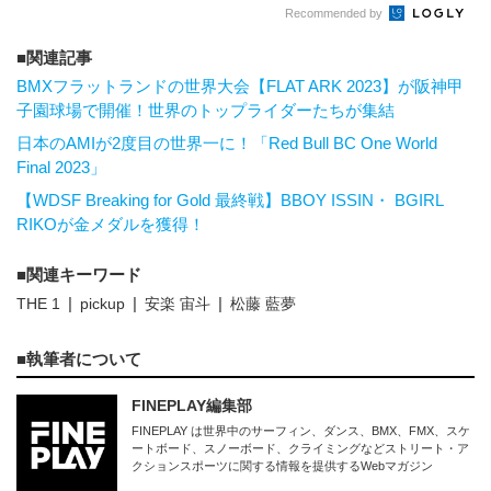
Recommended by
関連記事
BMXフラットランドの世界大会【FLAT ARK 2023】が阪神甲
子園球場で開催！世界のトップライダーたちが集結
日本のAMIが2度目の世界一に！「Red Bull BC One World
Final 2023」
【WDSF Breaking for Gold 最終戦】BBOY ISSIN・ BGIRL
RIKOが金メダルを獲得！
関連キーワード
THE 1
pickup
安楽 宙斗
松藤 藍夢
執筆者について
FINEPLAY編集部
FINEPLAY は世界中のサーフィン、ダンス、BMX、FMX、スケ
ートボード、スノーボード、クライミングなどストリート・ア
クションスポーツに関する情報を提供するWebマガジン