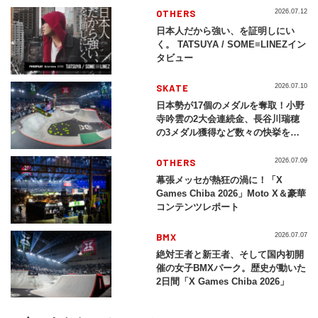
OTHERS
2026.07.12
日本人だから強い、を証明しにい
く。 TATSUYA / SOME≡LINEZイン
タビュー
SKATE
2026.07.10
日本勢が17個のメダルを奪取！小野
寺吟雲の2大会連続金、長谷川瑞穂
の3メダル獲得など数々の快挙をプ
レイバック「X Games Chiba
2026」
OTHERS
2026.07.09
幕張メッセが熱狂の渦に！「X
Games Chiba 2026」Moto X＆豪華
コンテンツレポート
BMX
2026.07.07
絶対王者と新王者、そして国内初開
催の女子BMXパーク。歴史が動いた
2日間「X Games Chiba 2026」