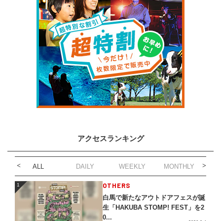
アクセスランキング
ALL
DAILY
WEEKLY
MONTHLY
1
OTHERS
1
白馬で新たなアウトドアフェスが誕
生「HAKUBA STOMP! FEST」を2
0...