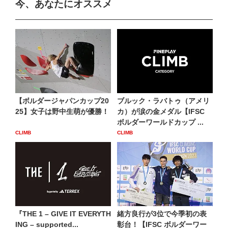
今、あなたにオススメ
【ボルダージャパンカップ20
ブルック・ラバトゥ（アメリ
25】女子は野中生萌が優勝！
カ）が涙の金メダル【IFSC
ボルダーワールドカップ ...
CLIMB
CLIMB
『THE 1 – GIVE IT EVERYTH
緒方良行が3位で今季初の表
ING – supported...
彰台！【IFSC ボルダーワー