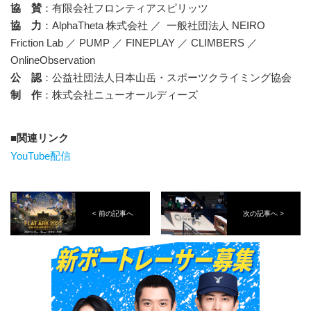
協 賛
：有限会社フロンティアスピリッツ
協 力
：AlphaTheta 株式会社 ／ 一般社団法人 NEIRO
Friction Lab ／ PUMP ／ FINEPLAY ／ CLIMBERS ／
OnlineObservation
公 認
：公益社団法人日本山岳・スポーツクライミング協会
制 作
：株式会社ニューオールディーズ
関連リンク
YouTube配信
< 前の記事へ
次の記事へ >