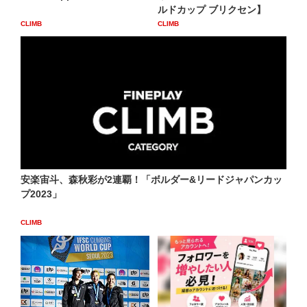
ルドカップ ブリクセン】
CLIMB
CLIMB
安楽宙斗、森秋彩が2連覇！「ボルダー&リードジャパンカッ
プ2023」
CLIMB