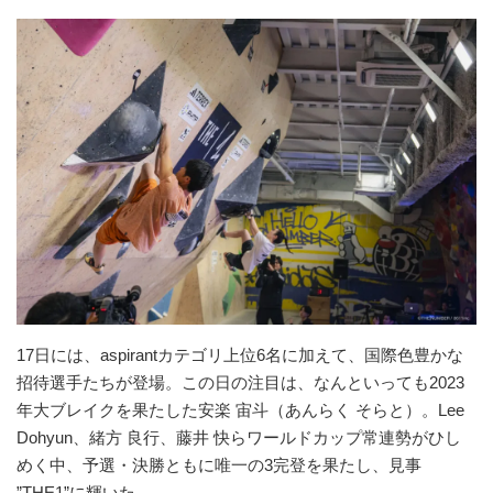
17日には、aspirantカテゴリ上位6名に加えて、国際色豊かな
招待選手たちが登場。この日の注目は、なんといっても2023
年大ブレイクを果たした安楽 宙斗（あんらく そらと）。Lee
Dohyun、緒方 良行、藤井 快らワールドカップ常連勢がひし
めく中、予選・決勝ともに唯一の3完登を果たし、見事
”THE1”に輝いた。