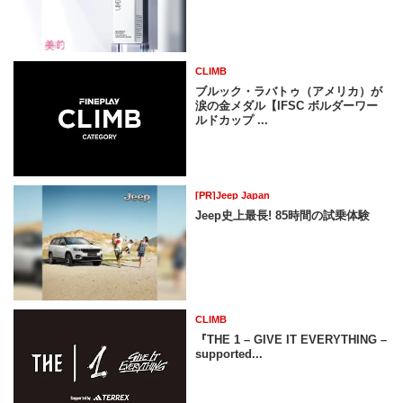
CLIMB
ブルック・ラバトゥ（アメリカ）が
涙の金メダル【IFSC ボルダーワー
ルドカップ ...
[PR]Jeep Japan
Jeep史上最長! 85時間の試乗体験
CLIMB
『THE 1 – GIVE IT EVERYTHING –
supported...