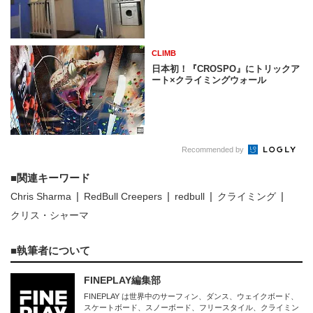
CLIMB
日本初！『CROSPO』にトリックア
ート×クライミングウォール
Recommended by
関連キーワード
Chris Sharma
RedBull Creepers
redbull
クライミング
クリス・シャーマ
執筆者について
FINEPLAY編集部
FINEPLAY は世界中のサーフィン、ダンス、ウェイクボード、
スケートボード、スノーボード、フリースタイル、クライミン