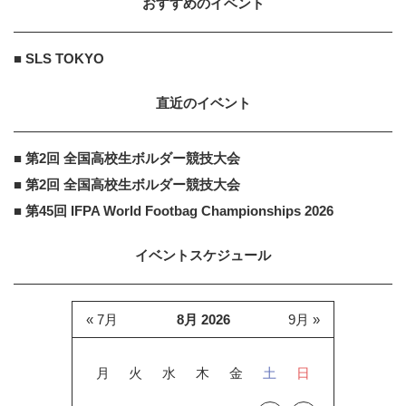
おすすめのイベント
NARS ON 美的.COM
PR
PR
NARSの新クレンジングオイルで毎
■ SLS TOKYO
朝、メイク映えする潤い美肌へ
直近のイベント
■ 第2回 全国高校生ボルダー競技大会
■ 第2回 全国高校生ボルダー競技大会
■ 第45回 IFPA World Footbag Championships 2026
イベントスケジュール
« 7月
8月 2026
9月 »
月
火
水
木
金
土
日