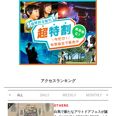
アクセスランキング
ALL
DAILY
WEEKLY
MONTHLY
1
OTHERS
1
白馬で新たなアウトドアフェスが誕