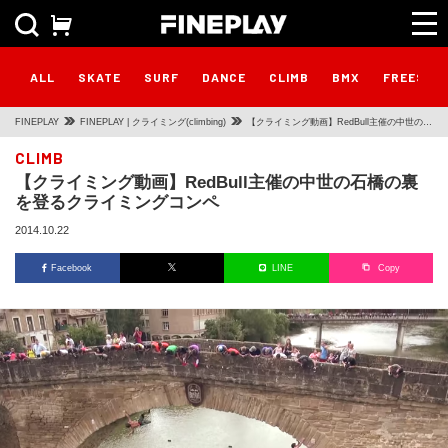
ALL
SKATE
SURF
DANCE
CLIMB
BMX
FREESTY
FINEPLAY
FINEPLAY | クライミング(climbing)
【クライミング動画】RedBull主催の中世の石
橋の裏を登るクライミングコンペ
CLIMB
【クライミング動画】RedBull主催の中世の石橋の裏
を登るクライミングコンペ
2014.10.22
Facebook
LINE
Copy