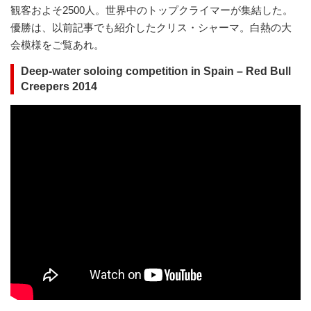
観客およそ2500人。世界中のトップクライマーが集結した。
優勝は、以前記事でも紹介したクリス・シャーマ。白熱の大
会模様をご覧あれ。
Deep-water soloing competition in Spain – Red Bull
Creepers 2014