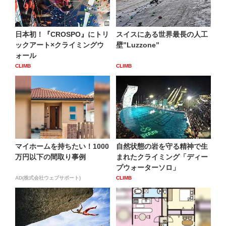
日本初！『CROSPO』にトリ
スイスにある世界最長の人工
ックアート×クライミングウ
壁”Luzzone”
ォール
CLIMB
CLIMB
マイホームを持ちたい！1000
自然状態の岩を守る精神で生
万円以下の間取り事例
まれたクライミング「ディー
プウォーターソロ」
AD(株式会社ウェブサポート)
CLIMB