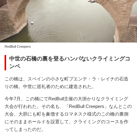
RedBull Creepers
中世の石橋の裏を登るハンパないクライミングコ
ンペ
この橋は、スペインの小さな町プエンテ・ラ・レイナの石造
りの橋。中世に巡礼者のために建造された。
今年7月、この橋にてRedBull主催の大掛かりなクライミング
大会が行われた。その名も、「RedBull Creepers」なんとこの
大会、大胆にも町を象徴するロマネスク様式のこの橋の裏側
にそのままホールドを設置して、クライミングのコースを作
ってしまったのだ。