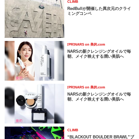
CLIMB
RedBullが開催した異次元のクライ
ミングコンペ
[PR]NARS on 美的.com
NARSの新クレンジングオイルで毎
朝、メイク映えする潤い美肌へ
[PR]NARS on 美的.com
NARSの新クレンジングオイルで毎
朝、メイク映えする潤い美肌へ
CLIMB
“BLACKOUT BOULDER BRAWL”ブ