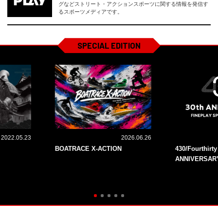
グなどストリート・アクションスポーツに関する情報を発信す
るスポーツメディアです。
SPECIAL EDITION
2022.05.23
2026.06.26
BOATRACE X-ACTION
430/Fourthirt
ANNIVERSAR