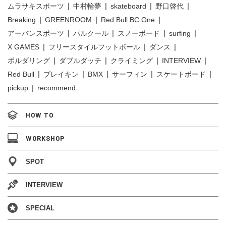
ムラサキスポーツ
中村輪夢
skateboard
野口啓代
Breaking
GREENROOM
Red Bull BC One
アーバンスポーツ
パルクール
スノーボード
surfing
X GAMES
フリースタイルフットボール
ダンス
ボルダリング
ダブルダッチ
クライミング
INTERVIEW
Red Bull
ブレイキン
BMX
サーフィン
スケートボード
pickup
recommend
HOW TO
WORKSHOP
SPOT
INTERVIEW
SPECIAL