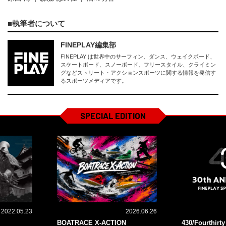
執筆者について
FINEPLAY編集部
FINEPLAY は世界中のサーフィン、ダンス、ウェイクボード、
スケートボード、スノーボード、フリースタイル、クライミン
グなどストリート・アクションスポーツに関する情報を発信す
るスポーツメディアです。
SPECIAL EDITION
2022.05.23
2026.06.26
BOATRACE X-ACTION
430/Fourthirt