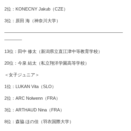
2位：KONECNY Jakub（CZE）
3位：原田 海（神奈川大学）
―――――――――――――――――――――――――――
――――
13位：田中 修太（新潟県立直江津中等教育学校）
20位：今泉 結太（私立翔洋学園高等学校）
＜女子ジュニア＞
1位：LUKAN Vita（SLO）
2位：ARC Nolwenn（FRA）
3位：ARTHAUD Nina（FRA）
8位：森脇 ほの佳（羽衣国際大学）