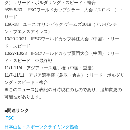
ク）：リード・ボルダリング・スピード・複合
9/29-9/30 IFSCワールドカップクラーニ大会（スロベニ）：
リード
10/6-18 ユース オリンピック ゲームズ2018（アルゼンチ
ン・ブエノスアイレス）
10/20-20/21 IFSCワールドカップ呉江大会（中国）：リー
ド・スピード
10/27-10/28 IFSCワールドカップ厦門大会（中国）：リー
ド・スピード ※最終戦
11/1-11/4 アジアユース選手権（中国・重慶）
11/7-11/11 アジア選手権（鳥取・倉吉）：リード・ボルダリ
ング・スピード・複合
※このニュースは表記の日時現在のものであり、追加変更の
可能性があります。
関連リンク
IFSC
日本山岳・スポーツクライミング協会