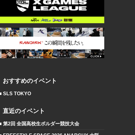
おすすめのイベント
■ SLS TOKYO
直近のイベント
■ 第2回 全国高校生ボルダー競技大会