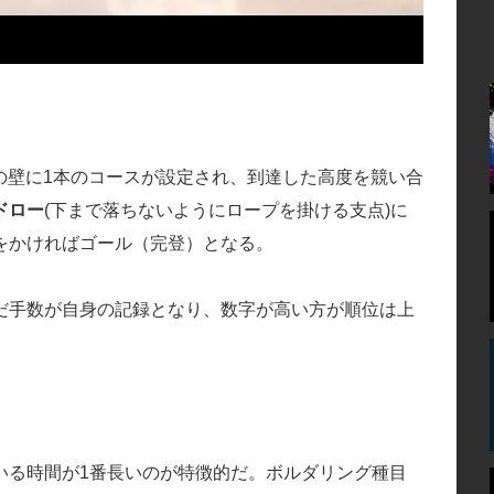
の壁に1本のコースが設定され、到達した高度を競い合
ドロー
(下まで落ちないようにロープを掛ける支点)に
をかければゴール（完登）となる。
だ手数が自身の記録となり、数字が高い方が順位は上
いる時間が1番長いのが特徴的だ。ボルダリング種目