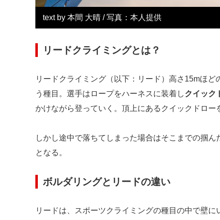
text by 本間 大晴 / 写真：本人提供
リードクライミングとは？
リードクライミング（以下：リード）高さ15mほど
う種目。選手はロープをハーネスに装着し
クイック
かけながら登っていく。頂上にあるクイックドロー
しかし途中で落ちてしまった場合はそこまでの掴ん
となる。
ボルダリングとリードの違い
リードは、スポーツクライミングの種目の中で壁に