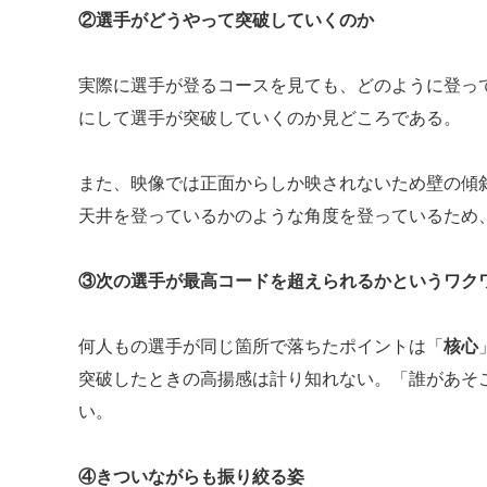
②選手がどうやって突破していくのか
実際に選手が登るコースを見ても、どのように登っ
にして選手が突破していくのか見どころである。
また、映像では正面からしか映されないため壁の傾
天井を登っているかのような角度を登っているため
③次の選手が最高コードを超えられるかというワク
何人もの選手が同じ箇所で落ちたポイントは「
核心
突破したときの高揚感は計り知れない。「誰があそ
い。
④きついながらも振り絞る姿