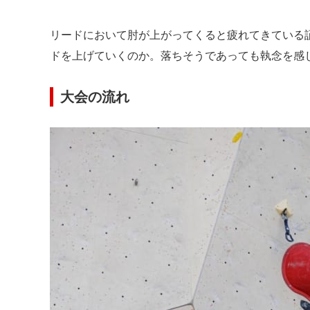
リードにおいて肘が上がってくると疲れてきている
ドを上げていくのか。落ちそうであっても執念を感
大会の流れ