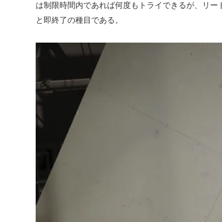
は制限時間内であれば何度もトライできるが、リー
と即終了の種目である。