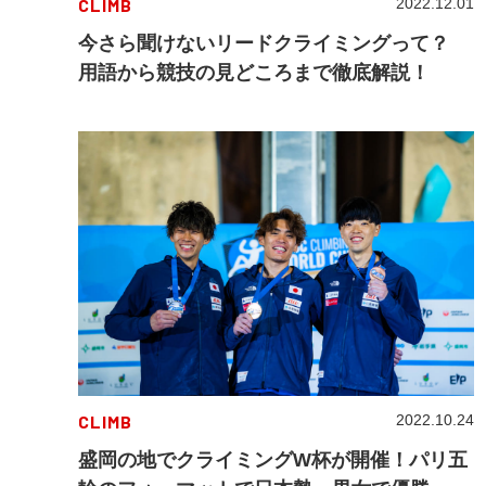
CLIMB
2022.12.01
今さら聞けないリードクライミングって？
用語から競技の見どころまで徹底解説！
CLIMB
2022.10.24
盛岡の地でクライミングW杯が開催！パリ五