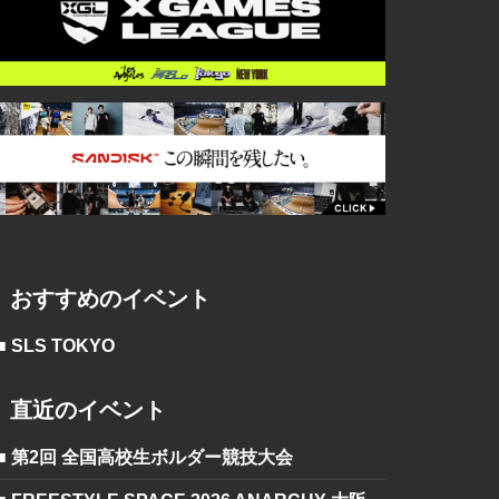
おすすめのイベント
■ SLS TOKYO
直近のイベント
■ 第2回 全国高校生ボルダー競技大会