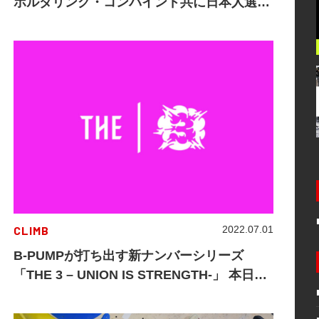
ボルダリング・コンバインド共に日本人選手
が表彰台を総ナメ！
CLIMB
2022.07.01
B-PUMPが打ち出す新ナンバーシリーズ
「THE 3 – UNION IS STRENGTH-」 本日よ
り申し込みが開始！