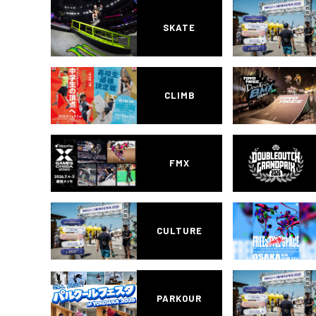
SKATE
CLIMB
FMX
CULTURE
PARKOUR