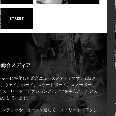
STREET
ー総合メディア
ルチャーに特化した総合ニュースメディアです。2013年
ス、ウェイクボード、スケートボード、スノーボー
どストリート・アクションスポーツを中心としたアス
提供しています。
コンテンツやニュースを通して、ストリート・アクシ