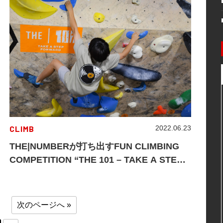
CLIMB
2022.06.23
THE|NUMBERが打ち出すFUN CLIMBING
COMPETITION “THE 101 – TAKE A STEP
FORWARD”が横浜で開催！
次のページへ »