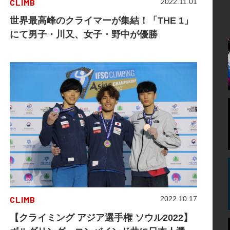
CLIMB
2022.11.01
世界最高峰のクライマーが集結！「THE 1」
にて男子・川又、女子・野中が優勝
CLIMB
2022.10.17
【クライミング アジア選手権 ソウル2022】