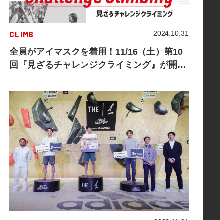
CLIMB
2024.10.31
全員がアイマスクを着用！11/16（土）第10
回『見ざるチャレンジクライミング』が開
催！