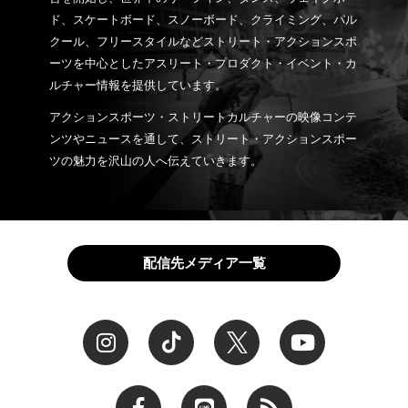
ド、スケートボード、スノーボード、クライミング、パル
クール、フリースタイルなどストリート・アクションスポ
ーツを中心としたアスリート・プロダクト・イベント・カ
ルチャー情報を提供しています。
アクションスポーツ・ストリートカルチャーの映像コンテ
ンツやニュースを通して、ストリート・アクションスポー
ツの魅力を沢山の人へ伝えていきます。
配信先メディア一覧