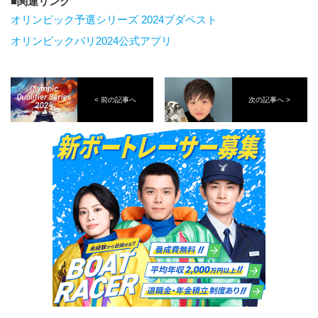
関連リンク
オリンピック予選シリーズ 2024ブダペスト
オリンピックパリ2024公式アプリ
< 前の記事へ
次の記事へ >