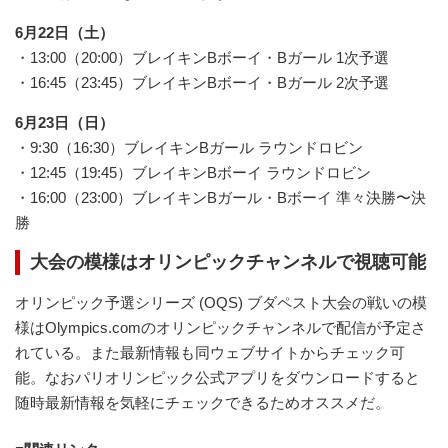
6月22日（土）
・13:00（20:00）ブレイキンBボーイ・Bガール 1次予選
・16:45（23:45）ブレイキンBボーイ・Bガール 2次予選
6月23日（日）
・9:30（16:30）ブレイキンBガール ラウンドロビン
・12:45（19:45）ブレイキンBボーイ ラウンドロビン
・16:00（23:00）ブレイキンBガール・Bボーイ 準々決勝〜決
勝
大会の模様はオリンピックチャンネルで視聴可能
オリンピック予選シリーズ (OQS) ブダペスト大会の戦いの模
様はOlympics.comのオリンピックチャンネルで配信が予定さ
れている。また最新情報も同ウェブサイトからチェック可
能。なおパリオリンピック公式アプリをダウンロードすると
随時最新情報を気軽にチェックできるためオススメだ。