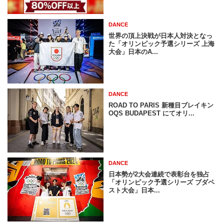
DANCE
世界の頂上決戦が日本人対決となっ
た「オリンピック予選シリーズ 上海
大会」日本のA...
DANCE
ROAD TO PARIS 新種目ブレイキン
OQS BUDAPEST にてオリ...
DANCE
日本勢が2大会連続で表彰台を独占
「オリンピック予選シリーズ ブダペ
スト大会」日本...