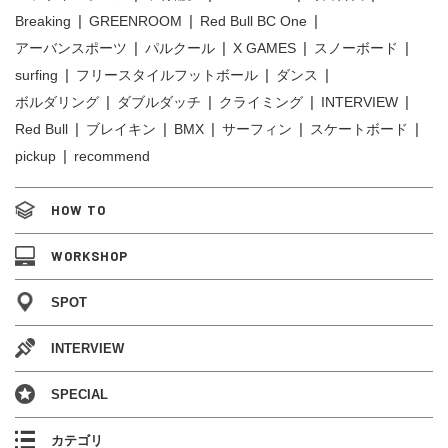
Breaking
GREENROOM
Red Bull BC One
アーバンスポーツ
パルクール
X GAMES
スノーボード
surfing
フリースタイルフットボール
ダンス
ボルダリング
ダブルダッチ
クライミング
INTERVIEW
Red Bull
ブレイキン
BMX
サーフィン
スケートボード
pickup
recommend
HOW TO
WORKSHOP
SPOT
INTERVIEW
SPECIAL
カテゴリ