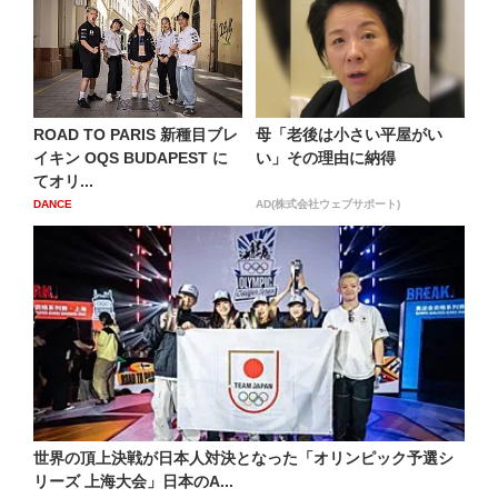
ROAD TO PARIS 新種目ブレ
母「老後は小さい平屋がい
イキン OQS BUDAPEST に
い」その理由に納得
てオリ...
DANCE
AD(株式会社ウェブサポート)
世界の頂上決戦が日本人対決となった「オリンピック予選シ
リーズ 上海大会」日本のA...