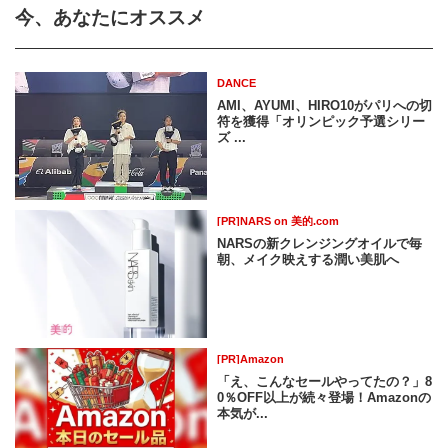
今、あなたにオススメ
DANCE
AMI、AYUMI、HIRO10がパリへの切
符を獲得「オリンピック予選シリー
ズ ...
[PR]NARS on 美的.com
NARSの新クレンジングオイルで毎
朝、メイク映えする潤い美肌へ
[PR]Amazon
「え、こんなセールやってたの？」8
0％OFF以上が続々登場！Amazonの
本気が...