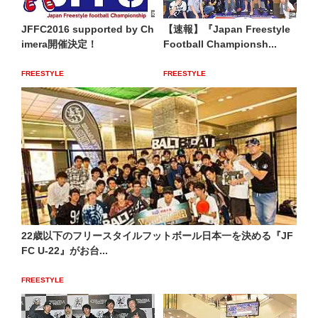
JFFC2016 supported by Ch
【速報】『Japan Freestyle
imera開催決定！
Football Championsh...
FREESTYLE
FREESTYLE
22歳以下のフリースタイルフットボール日本一を決める『JF
FC U-22』がお台...
FREESTYLE