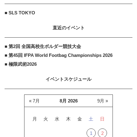
■ SLS TOKYO
直近のイベント
■ 第2回 全国高校生ボルダー競技大会
■ 第45回 IFPA World Footbag Championships 2026
■ 極限武術2026
イベントスケジュール
« 7月
8月 2026
9月 »
月
火
水
木
金
土
日
1
2