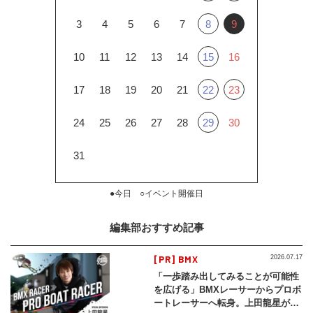
3
4
5
6
7
8
9
10
11
12
13
14
15
16
17
18
19
20
21
22
23
24
25
26
27
28
29
30
31
●今日 ○イベント開催日
編集部おすすめ記事
[PR] BMX
2026.07.17
「一歩踏み出してみることが可能性
を広げる」BMXレーサーからプロボ
ートレーサーへ転身。上田龍星が体