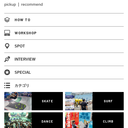
pickup
recommend
HOW TO
WORKSHOP
SPOT
INTERVIEW
SPECIAL
カテゴリ
SKATE
SURF
DANCE
CLIMB