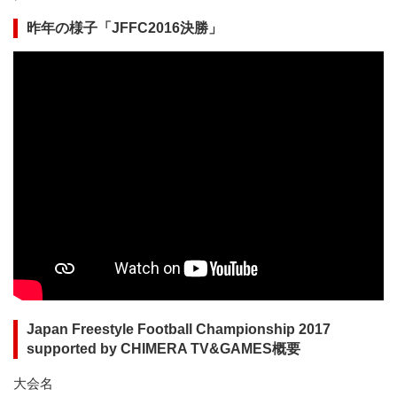
昨年の様子「JFFC2016決勝」
Japan Freestyle Football Championship 2017
supported by CHIMERA TV&GAMES概要
大会名