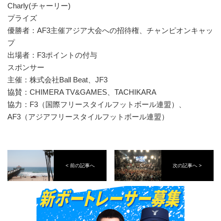
Charly(チャーリー)
プライズ
優勝者：AF3主催アジア大会への招待権、チャンピオンキャッ
プ
出場者：F3ポイントの付与
スポンサー
主催：株式会社Ball Beat、JF3
協賛：CHIMERA TV&GAMES、TACHIKARA
協力：F3（国際フリースタイルフットボール連盟）、
AF3（アジアフリースタイルフットボール連盟）
< 前の記事へ
次の記事へ >