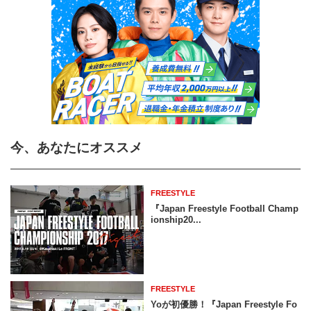
今、あなたにオススメ
FREESTYLE
『Japan Freestyle Football Champ
ionship20...
FREESTYLE
Yoが初優勝！『Japan Freestyle Fo