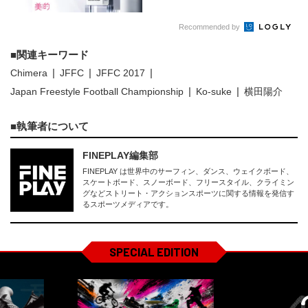
Recommended by
関連キーワード
Chimera
JFFC
JFFC 2017
Japan Freestyle Football Championship
Ko-suke
横田陽介
執筆者について
FINEPLAY編集部
FINEPLAY は世界中のサーフィン、ダンス、ウェイクボード、
スケートボード、スノーボード、フリースタイル、クライミン
グなどストリート・アクションスポーツに関する情報を発信す
るスポーツメディアです。
SPECIAL EDITION