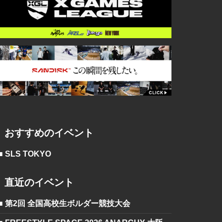
おすすめのイベント
■ SLS TOKYO
直近のイベント
■ 第2回 全国高校生ボルダー競技大会