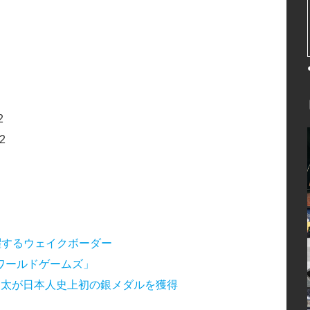
2
2
躍するウェイクボーダー
ワールドゲームズ」
wdownで手塚翔太が日本人史上初の銀メダルを獲得