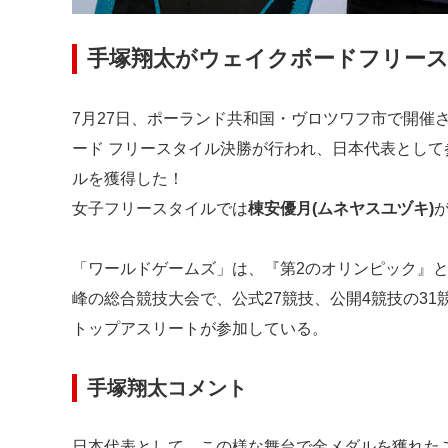
手塚翔太がウェイクボードフリー
7月27日、ポーランド共和国・ヴロツワフ市で開催
ード フリースタイル決勝が行われ、日本代表として
ルを獲得した！
女子フリースタイルでは
棟安優月(ムネヤスユヅキ)
「ワールドゲームズ」は、『第2のオリンピック』
峰の総合競技大会で、公式27競技、公開4競技の31競
トップアスリートが参加している。
手塚翔太コメント
日本代表として、この様な舞台で金メダルを獲れた