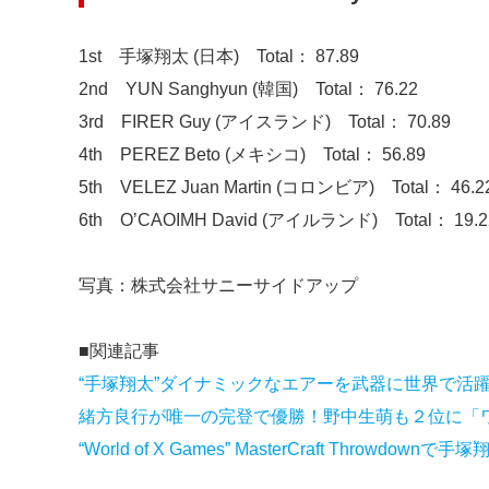
1st 手塚翔太 (日本) Total： 87.89
2nd YUN Sanghyun (韓国) Total： 76.22
3rd FIRER Guy (アイスランド) Total： 70.89
4th PEREZ Beto (メキシコ) Total： 56.89
5th VELEZ Juan Martin (コロンビア) Total： 46.2
6th O’CAOIMH David (アイルランド) Total： 19.2
写真：株式会社サニーサイドアップ
■関連記事
“手塚翔太”ダイナミックなエアーを武器に世界で活
緒方良行が唯一の完登で優勝！野中生萌も２位に「
“World of X Games” MasterCraft Thro