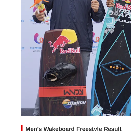
Men’s Wakeboard Freestyle Result