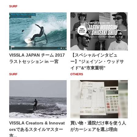
SURF
VISSLA JAPAN チーム 2017
【スペシャルインタビュ
ラストセッション in 一宮
ー】“ジェイソン・ウッドサ
イド”&“市東重明”
SURF
OTHERS
VISSLA Creators & Innovat
買い物・通院だけ車を使う人
orsであるスタイルマスター
がカーシェアを選ぶ理由
市...