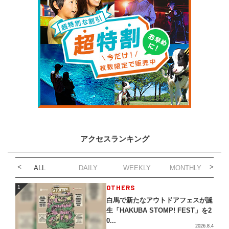
アクセスランキング
ALL
DAILY
WEEKLY
MONTHLY
1
OTHERS
1
白馬で新たなアウトドアフェスが誕
生「HAKUBA STOMP! FEST」を2
0...
2026.8.4