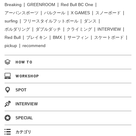
Breaking
GREENROOM
Red Bull BC One
アーバンスポーツ
パルクール
X GAMES
スノーボード
surfing
フリースタイルフットボール
ダンス
ボルダリング
ダブルダッチ
クライミング
INTERVIEW
Red Bull
ブレイキン
BMX
サーフィン
スケートボード
pickup
recommend
HOW TO
WORKSHOP
SPOT
INTERVIEW
SPECIAL
カテゴリ