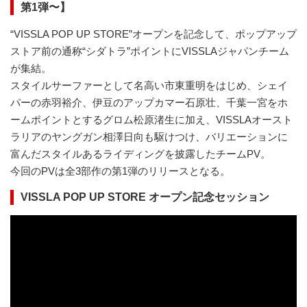
第1弾〜】
“VISSLA POP UP STORE”オープンを記念して、ポップアップ
ストア前の通称“シダトラ”ポイントにVISSLAジャパンチーム
が集結。
スタイルサーファーとして名高い市東重明をはじめ、シェイ
パーの赤羽裕介、伊豆のアップカマー石原壮、千葉一宮をホ
ームポイントとするグロム松原渚生に加え、VISSLAオースト
ラリアのヤングガン相澤日向も駆けつけ、バリエーションに
富んだスタイルあるライディングを披露したチームPV。
今回のPVは全3部作の第1弾のリリースとなる。
VISSLA POP UP STORE オープン記念セッション