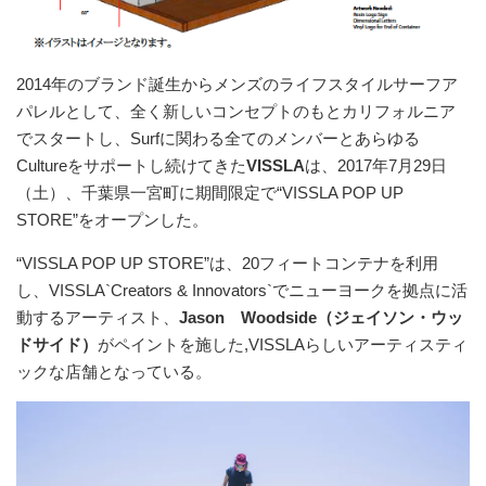
2014年のブランド誕生からメンズのライフスタイルサーフア
パレルとして、全く新しいコンセプトのもとカリフォルニア
でスタートし、Surfに関わる全てのメンバーとあらゆる
Cultureをサポートし続けてきた
VISSLA
は、2017年7月29日
（土）、千葉県一宮町に期間限定で“VISSLA POP UP
STORE”をオープンした。
“VISSLA POP UP STORE”は、20フィートコンテナを利用
し、VISSLA`Creators & Innovators`でニューヨークを拠点に活
動するアーティスト、
Jason Woodside（ジェイソン・ウッ
ドサイド）
がペイントを施した,VISSLAらしいアーティスティ
ックな店舗となっている。