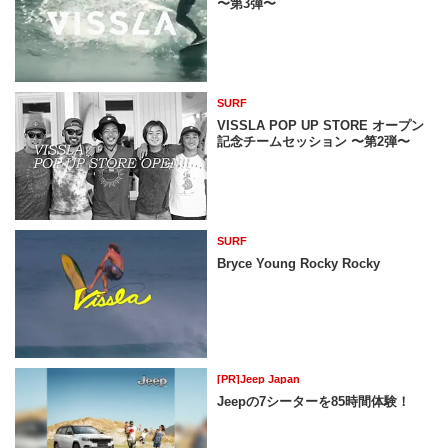
〜第3弾〜
SURF
VISSLA POP UP STORE オープン
記念チームセッション 〜第2弾〜
SURF
Bryce Young Rocky Rocky
[PR]Jeep Japan
Jeepの7シーターを85時間体験！