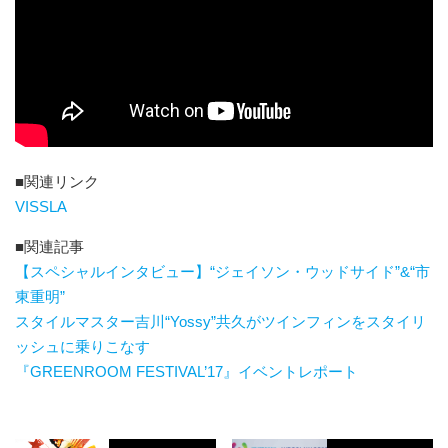
■関連リンク
VISSLA
■関連記事
【スペシャルインタビュー】“ジェイソン・ウッドサイド”&“市
東重明”
スタイルマスター吉川“Yossy”共久がツインフィンをスタイリ
ッシュに乗りこなす
『GREENROOM FESTIVAL’17』イベントレポート