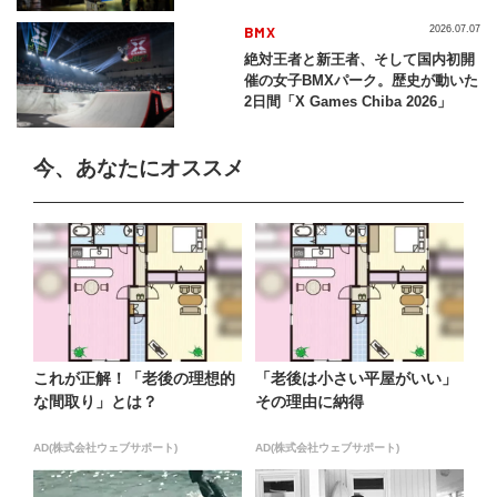
BMX
2026.07.07
絶対王者と新王者、そして国内初開
催の女子BMXパーク。歴史が動いた
2日間「X Games Chiba 2026」
今、あなたにオススメ
これが正解！「老後の理想的
「老後は小さい平屋がいい」
な間取り」とは？
その理由に納得
AD(株式会社ウェブサポート)
AD(株式会社ウェブサポート)