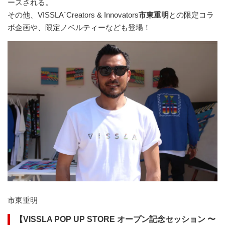
ースされる。
その他、VISSLA`Creators & Innovators
市東重明
との限定コラ
ボ企画や、限定ノベルティーなども登場！
市東重明
【VISSLA POP UP STORE オープン記念セッション 〜