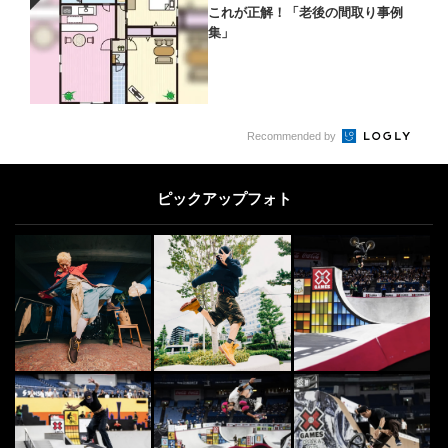
PR
これが正解！「老後の間取り事例
集」
Recommended by
ピックアップフォト