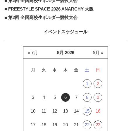
■ 第2回 全国高校生ボルダー競技大会
■ FREESTYLE SPACE 2026 ANARCHY 大阪
■ 第2回 全国高校生ボルダー競技大会
イベントスケジュール
« 7月
8月 2026
9月 »
月
火
水
木
金
土
日
1
2
3
4
5
6
7
8
9
10
11
12
13
14
15
16
17
18
19
20
21
22
23