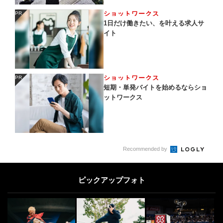
ショットワークス
PR
PR
1日だけ働きたい、を叶える求人サ
イト
ショットワークス
PR
PR
短期・単発バイトを始めるならショ
ットワークス
Recommended by
ピックアップフォト