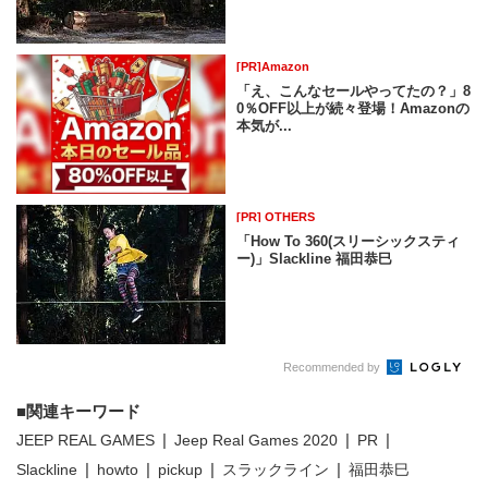
[PR]Amazon
「え、こんなセールやってたの？」8
0％OFF以上が続々登場！Amazonの
本気が...
[PR] OTHERS
「How To 360(スリーシックスティ
ー)」Slackline 福田恭巳
Recommended by
関連キーワード
JEEP REAL GAMES
Jeep Real Games 2020
PR
Slackline
howto
pickup
スラックライン
福田恭巳