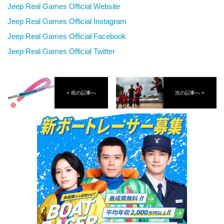
Jeep Real Games Official Website
Jeep Real Games Official Instagram
Jeep Real Games Official Facebook
Jeep Real Games Official Twitter
< 前の記事へ
次の記事へ >