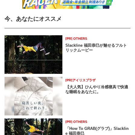
今、あなたにオススメ
[PR] OTHERS
Slackline 福田恭巳が魅せるフルト
リックムービー
[PR]アイリスプラザ
【大人気】ひんやり冷感寝具で快適
な睡眠をあなたに。
[PR] OTHERS
「How To GRAB(グラブ)」Slacklin
e 福田恭巳