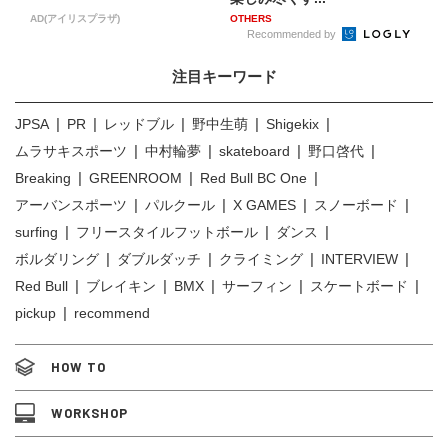
AD(アイリスプラザ)
OTHERS
Recommended by
注目キーワード
JPSA
PR
レッドブル
野中生萌
Shigekix
ムラサキスポーツ
中村輪夢
skateboard
野口啓代
Breaking
GREENROOM
Red Bull BC One
アーバンスポーツ
パルクール
X GAMES
スノーボード
surfing
フリースタイルフットボール
ダンス
ボルダリング
ダブルダッチ
クライミング
INTERVIEW
Red Bull
ブレイキン
BMX
サーフィン
スケートボード
pickup
recommend
HOW TO
WORKSHOP