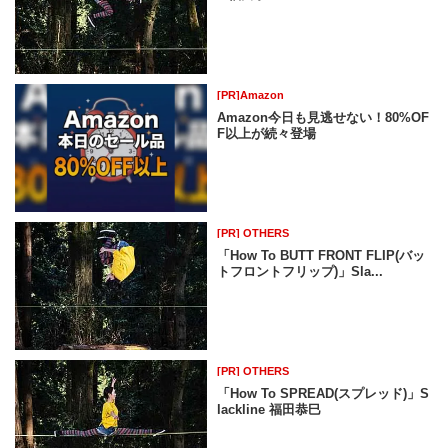
[PR]Amazon
Amazon今日も見逃せない！80%OF
F以上が続々登場
[PR] OTHERS
「How To BUTT FRONT FLIP(バッ
トフロントフリップ)」Sla...
[PR] OTHERS
「How To SPREAD(スプレッド)」S
lackline 福田恭巳