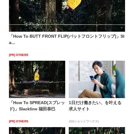
「How To BUTT FRONT FLIP(バットフロントフリップ)」Sl
a...
[PR] OTHERS
「How To SPREAD(スプレッ
1日だけ働きたい、を叶える
ド)」Slackline 福田恭巳
求人サイト
[PR] OTHERS
AD(ショットワークス)