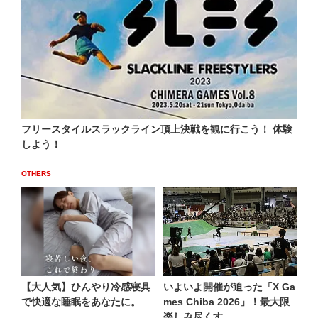
フリースタイルスラックライン頂上決戦を観に行こう！ 体験
しよう！
OTHERS
【大人気】ひんやり冷感寝具
いよいよ開催が迫った「X Ga
で快適な睡眠をあなたに。
mes Chiba 2026」！最大限
楽しみ尽くす...