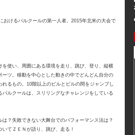
におけるパルクールの第一人者。2015年北米の大会で
けを使い、周囲にある環境を走り、跳び、登り、縦横
ポーツ。移動を中心とした動きの中でどんどん自分の
われるもの。10階以上のビルとビルの間をジャンプし
るパルクールは、スリリングなチャレンジをしている
ルは？失敗できない大舞台でのパフォーマンス法は？
ついてＺＥＮが語り、跳び、走る！