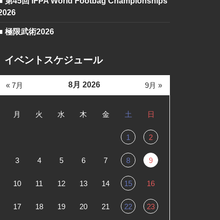
■ 第45回 IFPA World Footbag Championships
2026
■ 極限武術2026
イベントスケジュール
8月 2026
« 7月
9月 »
月
火
水
木
金
土
日
1
2
3
4
5
6
7
8
9
10
11
12
13
14
15
16
17
18
19
20
21
22
23