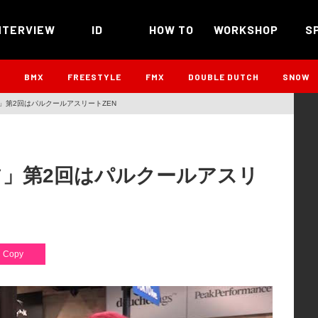
NTERVIEW
ID
HOW TO
WORKSHOP
S
B
BMX
FREESTYLE
FMX
DOUBLE DUTCH
SNOW
ツ」第2回はパルクールアスリートZEN
ーツ」第2回はパルクールアスリ
Copy