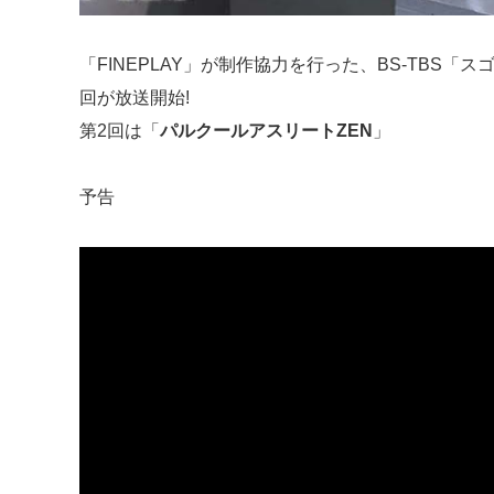
「FINEPLAY」が制作協力を行った、BS-TBS「スゴ技
回が放送開始!
第2回は「
パルクールアスリートZEN
」
予告