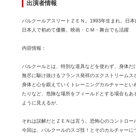
出演者情報
パルクールアスリートＺＥＮ。1993年生まれ。日本
日本人で初めて優勝。映画・ＣＭ・舞台でも活躍
内容情報：
パルクールとは、特別な道具などを使わず、身体だ
無尽に駆け抜けるフランス発祥のエクストリームス
身体と心を鍛えていくトレーニングカルチャーとい
たりなど、危険な場所をフィールドとする場合もあ
ように見えるが、
それは誤解だとＺＥＮは言う。恐怖心のコントロー
今回は、パルクールのスゴ技！とそのカルチャーに