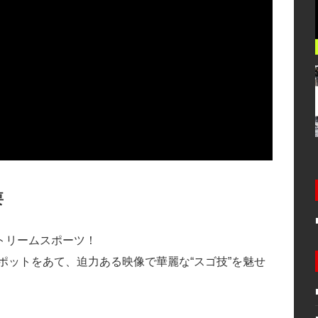
要
トリームスポーツ！
ポットをあて、迫力ある映像で華麗な“スゴ技”を魅せ