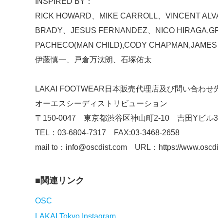
INSPIRED BY：
RICK HOWARD、MIKE CARROLL、VINCENT AL
BRADY、JESUS FERNANDEZ、NICO HIRAGA,GRI
PACHECO(MAN CHILD),CODY CHAPMAN,JAMES
伊藤慎一、戸倉万汰朗、石塚佑太
LAKAI FOOTWEAR日本販売代理店及び問い合わせ
オーエスシーディストリビューション
〒150-0047 東京都渋谷区神山町2-10 吉田Yビル3
TEL：03-6804-7317 FAX:03-3468-2658
mail to：info@oscdist.com URL：https://www.oscdis
関連リンク
OSC
LAKAI Tokyo Instagram