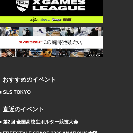
おすすめのイベント
■ SLS TOKYO
直近のイベント
■ 第2回 全国高校生ボルダー競技大会