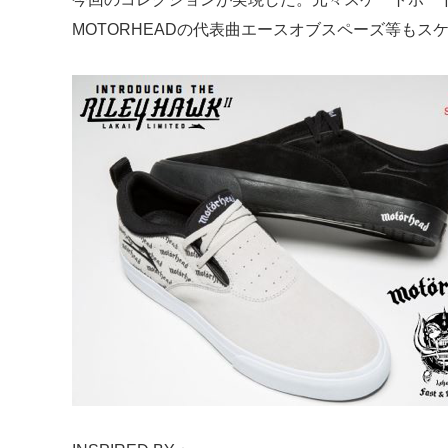
MOTORHEADの代表曲エースオブスペーズ等も