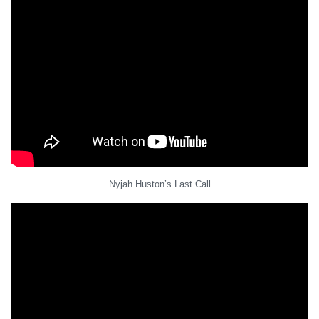
Nyjah Huston’s Last Call