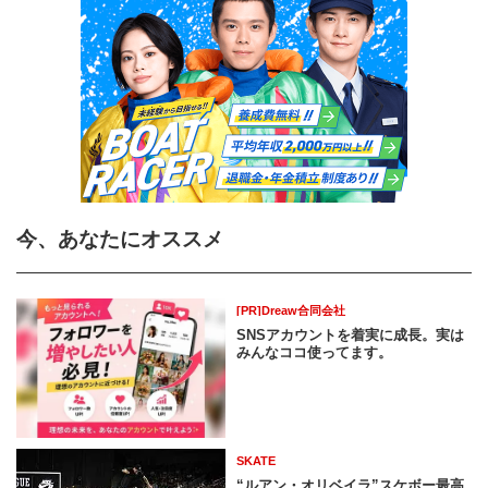
今、あなたにオススメ
[PR]Dreaw合同会社
SNSアカウントを着実に成長。実は
みんなココ使ってます。
SKATE
“ルアン・オリベイラ”スケボー最高