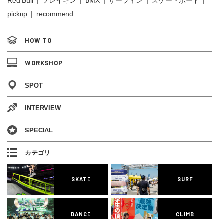
Red Bull
ブレイキン
BMX
サーフィン
スケートボード
pickup
recommend
HOW TO
WORKSHOP
SPOT
INTERVIEW
SPECIAL
カテゴリ
SKATE
SURF
DANCE
CLIMB