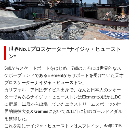
世界No.1プロスケーター“ナイジャ・ヒュースト
ン”
5歳からスケートボードをはじめ、7歳のころには世界的なス
ケボーブランドであるElementからサポートを受けていた天才
プロスケーター
ナイジャ・ヒューストン
。
カリフォルニア州はデイビス出身で、なんと日本人のクオー
ターでもあるナイジャ・ヒューストンはElementのほかにDC
に所属、11歳から出場していたエクストリームスポーツの世
界的競技大会
X Games
において2011年に初のゴールドメダル
を獲得した。
これを期にナイジャ・ヒューストンは大ブレイク、今年2015