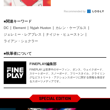
Recommended by
関連キーワード
DC
Element
Nyjah Huston
カレン・ケープルス
ジェレミー・レアブレス
ナイジャ・ヒューストン
ライアン・シェクラー
執筆者について
FINEPLAY編集部
FINEPLAY は世界中のサーフィン、ダンス、ウェイクボード、
スケートボード、スノーボード、フリースタイル、クライミン
グなどストリート・アクションスポーツに関する情報を発信す
るスポーツメディアです。
SPECIAL EDITION