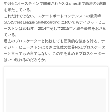
年6月にオースティンで開催されたX Gamesまで怒涛の6連覇
を果たしている。
これだけではない。スケートボードコンテンストの最高峰
SLS(Street League Skateboarding)においてもナイジャ・ヒュ
ーストンは2012年、2014年そして2015年と総合優勝をおさめ
ている。
過去のプロスケーターと比較しても圧倒的な強さを誇る。ナ
イジャ・ヒューストンはまさに無敵の世界No.1プロスケータ
ーと言っても過言ではない。この男を止めるプロスケーター
はいつ現れるのだろうか。