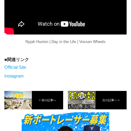
Nyjah Huston | Day in the Life | Vossen Wheels
関連リンク
Official Site
Instagram
< 前の記事へ
次の記事へ >