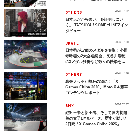
現する挑戦の軌跡
OTHERS
2026.07.12
日本人だから強い、を証明しにい
く。 TATSUYA / SOME≡LINEZイン
タビュー
SKATE
2026.07.10
日本勢が17個のメダルを奪取！小野
寺吟雲の2大会連続金、長谷川瑞穂
の3メダル獲得など数々の快挙をプ
レイバック「X Games Chiba
2026」
OTHERS
2026.07.09
幕張メッセが熱狂の渦に！「X
Games Chiba 2026」Moto X＆豪華
コンテンツレポート
BMX
2026.07.07
絶対王者と新王者、そして国内初開
催の女子BMXパーク。歴史が動いた
2日間「X Games Chiba 2026」