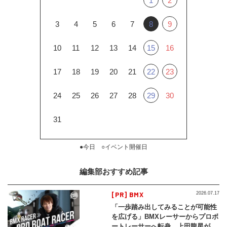
1
2
3
4
5
6
7
8
9
10
11
12
13
14
15
16
17
18
19
20
21
22
23
24
25
26
27
28
29
30
31
●今日 ○イベント開催日
編集部おすすめ記事
[PR] BMX
2026.07.17
「一歩踏み出してみることが可能性
を広げる」BMXレーサーからプロボ
ートレーサーへ転身。上田龍星が体