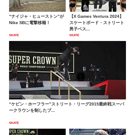
“ナイジャ・ヒューストン”が
【X Games Ventura 2024】
Nike SBに電撃移籍！
スケートボード・ストリート
男子ベス...
SKATE
SKATE
“ケビン・ホーフラー”ストリート・リーグ2015最終戦スーパ
ークラウンを制したブ...
SKATE