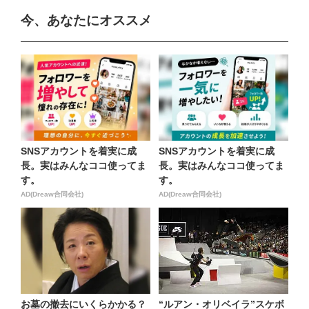
今、あなたにオススメ
SNSアカウントを着実に成
SNSアカウントを着実に成
長。実はみんなココ使ってま
長。実はみんなココ使ってま
す。
す。
AD(Dreaw合同会社)
AD(Dreaw合同会社)
お墓の撤去にいくらかかる？
“ルアン・オリベイラ”スケボ