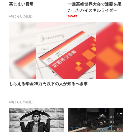
墓じまい費用
ー最高峰世界大会で連覇を果
たしたハイスキルライダー
AD(くらしの話題)
SKATE
もらえる年金25万円以下の人が知るべき事
AD(くらしの話題)