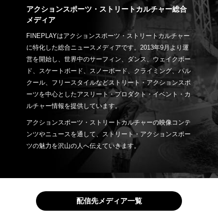
アクションスポーツ・ストリートカルチャー総合
メディア
FINEPLAYはアクションスポーツ・ストリートカルチャー
に特化した総合ニュースメディアです。2013年9月より運
営を開始し、世界中のサーフィン、ダンス、ウェイクボー
ド、スケートボード、スノーボード、クライミング、パル
クール、フリースタイルなどストリート・アクションスポ
ーツを中心としたアスリート・プロダクト・イベント・カ
ルチャー情報を提供しています。
アクションスポーツ・ストリートカルチャーの映像コンテ
ンツやニュースを通して、ストリート・アクションスポー
ツの魅力を沢山の人へ伝えていきます。
配信先メディア一覧