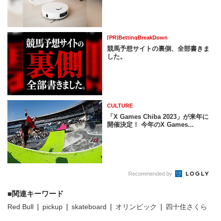
[PR]BettingBreakDown
競馬予想サイトの裏側、全部書きま
した。
CULTURE
「X Games Chiba 2023」が来年に
開催決定！ 今年のX Games...
Recommended by
関連キーワード
Red Bull
pickup
skateboard
オリンピック
四十住さくら