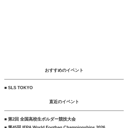
ARROWS
PR
PR
堅牢さ・コスパだけじゃない最新
「arrows」事情
ARROWS
PR
PR
arrowsの頑丈さがとんでもないレ
ベルに
おすすめのイベント
■ SLS TOKYO
直近のイベント
■ 第2回 全国高校生ボルダー競技大会
■ 第45回 IFPA World Footbag Championships 2026