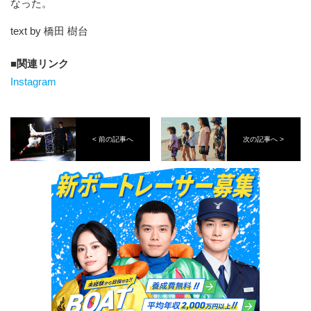
なった。
text by 橋田 樹台
関連リンク
Instagram
< 前の記事へ
次の記事へ >