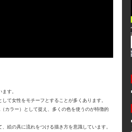
います。
として女性をモチーフとすることが多くあります。
色（カラー）として捉え、多くの色を使うのが特徴的
て、絵の具に流れをつける描き方を意識しています。