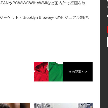
ANやPOW!WOW!HAWAIIなど国内外で壁画を制
ジャケット・Brooklyn Breweryへのビジュアル制作。
次の記事へ >