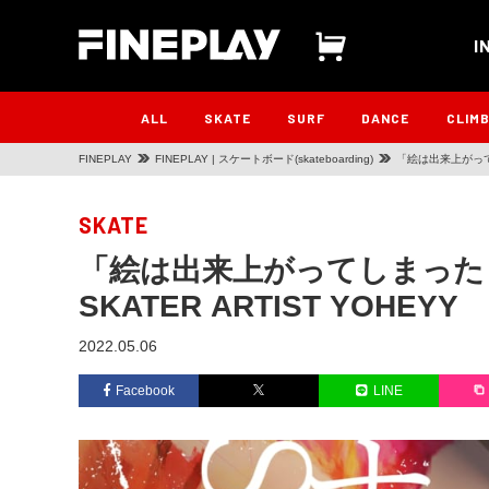
I
ALL
SKATE
SURF
DANCE
CLIM
FINEPLAY
FINEPLAY | スケートボード(skateboarding)
「絵は出来上がってし
SKATE
「絵は出来上がってしまった
SKATER ARTIST YOHEYY
2022.05.06
Facebook
LINE