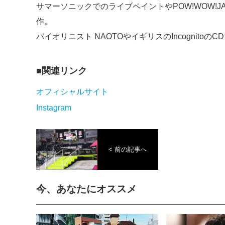
サマーソニックでのライブペイントやPOW!WOW!JAP
作。
バイオリニスト NAOTOやイギリスのIncognitoのCD
関連リンク
オフィシャルサイト
Instagram
< 前の記事へ
今、あなたにオススメ