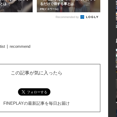
とは
るだけで得する事とは
PR(イエウール)
Recommended by
tist
recommend
この記事が気に入ったら
FINEPLAYの最新記事を毎日お届け