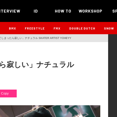
NTERVIEW
ID
HOW TO
WORKSHOP
S
B
BMX
FREESTYLE
FMX
DOUBLE DUTCH
SNOW
まったら寂しい」ナチュラル SKATER ARTIST YOHEYY
ら寂しい」ナチュラル
Copy