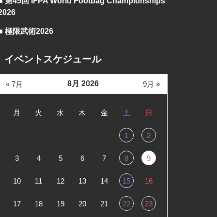
■ 第45回 IFPA World Footbag Championships
2026
■ 極限武術2026
イベントスケジュール
8月 2026
« 7月
9月 »
月
火
水
木
金
土
日
1
2
3
4
5
6
7
8
9
10
11
12
13
14
15
16
17
18
19
20
21
22
23