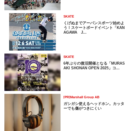
SKATE
くげぬまでアーバンスポーツ始めよ
う！スケートボードイベント「KAN
AGAWA J...
SKATE
6年ぶりの復活開催となる「MURAS
AKI SHONAN OPEN 2025」コ...
[PR]Marshall Group AB
ガシガシ使えるヘッドホン。カッタ
ーでも傷がつきにくい