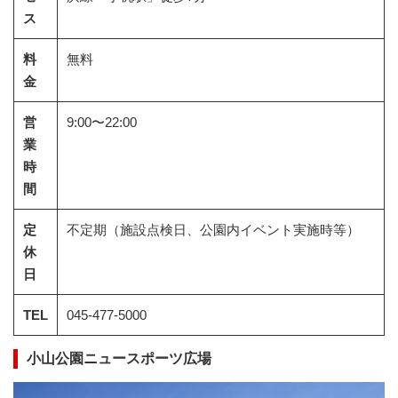
ス
料
無料
金
営
9:00〜22:00
業
時
間
定
不定期（施設点検日、公園内イベント実施時等）
休
日
TEL
045-477-5000
小山公園ニュースポーツ広場