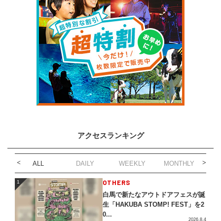
アクセスランキング
ALL
DAILY
WEEKLY
MONTHLY
1
OTHERS
1
白馬で新たなアウトドアフェスが誕
生「HAKUBA STOMP! FEST」を2
0...
2026.8.4