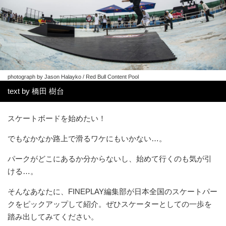
photograph by Jason Halayko / Red Bull Content Pool
text by 橋田 樹台
スケートボードを始めたい！
でもなかなか路上で滑るワケにもいかない…。
パークがどこにあるか分からないし、始めて行くのも気が引
ける…。
そんなあなたに、FINEPLAY編集部が日本全国のスケートパー
クをピックアップして紹介。ぜひスケーターとしての一歩を
踏み出してみてください。