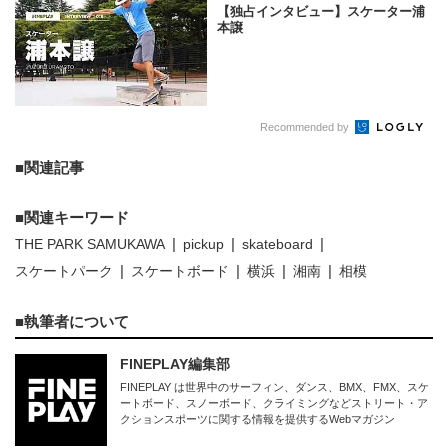
【独占インタビュー】スケーター浦
本譲
Recommended by
関連記事
関連キーワード
THE PARK SAMUKAWA
pickup
skateboard
スケートパーク
スケートボード
横浜
湘南
相模
執筆者について
FINEPLAY編集部
FINEPLAY は世界中のサーフィン、ダンス、BMX、FMX、スケ
ートボード、スノーボード、クライミングなどストリート・ア
クションスポーツに関する情報を提供するWebマガジン