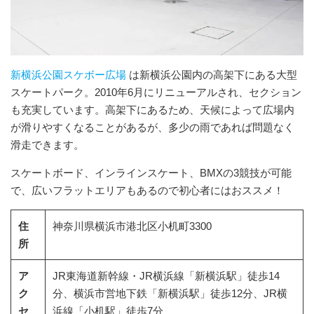
新横浜公園スケボー広場
は新横浜公園内の高架下にある大型
スケートパーク。2010年6月にリニューアルされ、セクション
も充実しています。高架下にあるため、天候によって広場内
が滑りやすくなることがあるが、多少の雨であれば問題なく
滑走できます。
スケートボード、インラインスケート、BMXの3競技が可能
で、広いフラットエリアもあるので初心者にはおススメ！
住
神奈川県横浜市港北区小机町3300
所
ア
JR東海道新幹線・JR横浜線「新横浜駅」徒歩14
ク
分、横浜市営地下鉄「新横浜駅」徒歩12分、JR横
セ
浜線「小机駅」徒歩7分