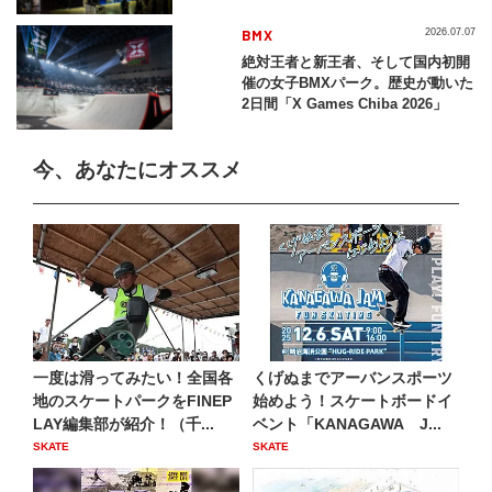
BMX
2026.07.07
絶対王者と新王者、そして国内初開
催の女子BMXパーク。歴史が動いた
2日間「X Games Chiba 2026」
今、あなたにオススメ
一度は滑ってみたい！全国各
くげぬまでアーバンスポーツ
地のスケートパークをFINEP
始めよう！スケートボードイ
LAY編集部が紹介！（千...
ベント「KANAGAWA J...
SKATE
SKATE