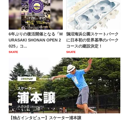
6年ぶりの復活開催となる「M
鵠沼海浜公園スケートパーク
URASAKI SHONAN OPEN 2
に日本初の世界基準のパーク
025」コ...
コースの建設決定！
SKATE
SKATE
【独占インタビュー】スケーター浦本譲