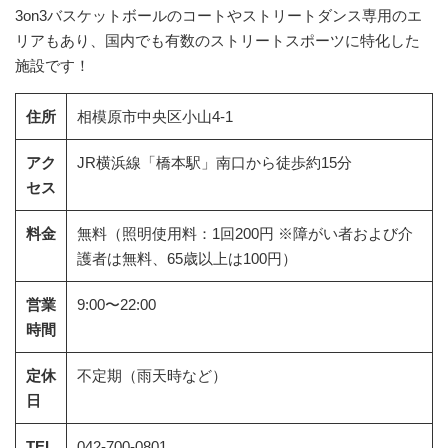
3on3バスケットボールのコートやストリートダンス専用のエ
リアもあり、国内でも有数のストリートスポーツに特化した
施設です！
住所
相模原市中央区小山4-1
アク
JR横浜線「橋本駅」南口から徒歩約15分
セス
料金
無料（照明使用料：1回200円 ※障がい者および介
護者は無料、65歳以上は100円）
営業
9:00〜22:00
時間
定休
不定期（雨天時など）
日
TEL
042-700-0801