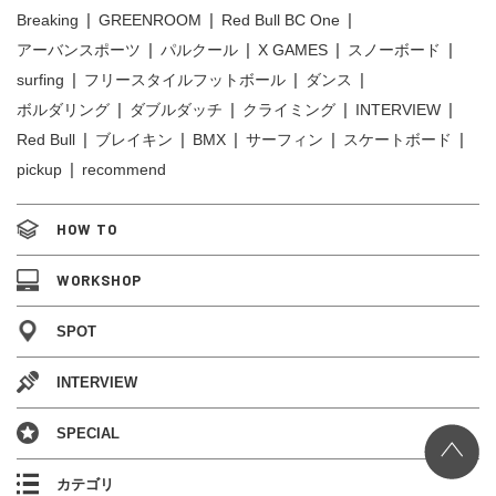
Breaking
GREENROOM
Red Bull BC One
アーバンスポーツ
パルクール
X GAMES
スノーボード
surfing
フリースタイルフットボール
ダンス
ボルダリング
ダブルダッチ
クライミング
INTERVIEW
Red Bull
ブレイキン
BMX
サーフィン
スケートボード
pickup
recommend
HOW TO
WORKSHOP
SPOT
INTERVIEW
SPECIAL
カテゴリ