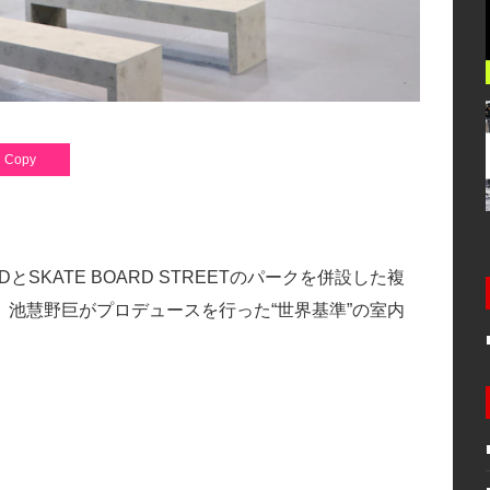
Copy
NDとSKATE BOARD STREETのパークを併設した複
池慧野巨がプロデュースを行った“世界基準”の室内