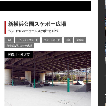
新横浜公園スケボー広場
シンヨコハマコウエンスケボーヒロバ
BMX
インラインスケート
スケートボード
小机
新横浜
新横浜公園スケボー広場
神奈川・横浜市