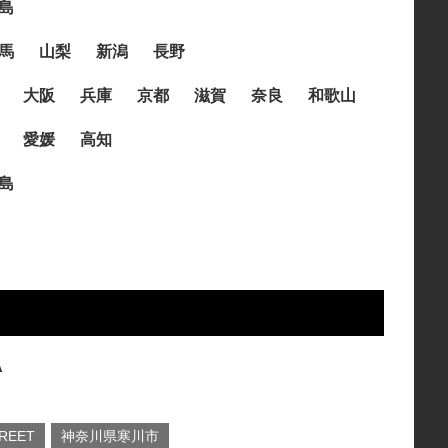
島
馬
山梨
新潟
長野
大阪
兵庫
京都
滋賀
奈良
和歌山
愛媛
高知
島
A
TREET
神奈川県寒川市