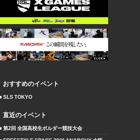
おすすめのイベント
■ SLS TOKYO
直近のイベント
■ 第2回 全国高校生ボルダー競技大会