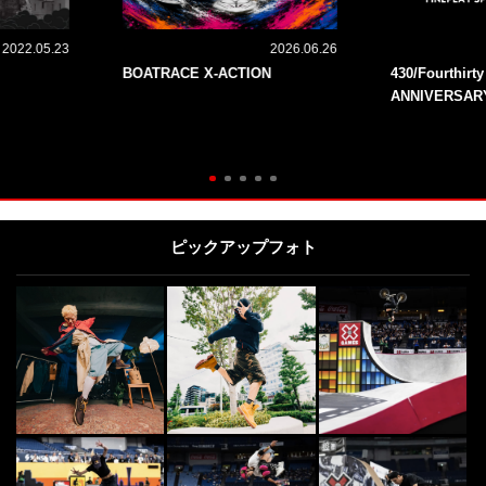
2022.05.23
2026.06.26
BOATRACE X-ACTION
430/Fourthirt
ANNIVERSAR
ピックアップフォト