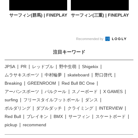
サーフィン(群馬) | FINEPLAY
サーフィン(三重) | FINEPLAY
Recommended by
注目キーワード
JPSA
PR
レッドブル
野中生萌
Shigekix
ムラサキスポーツ
中村輪夢
skateboard
野口啓代
Breaking
GREENROOM
Red Bull BC One
アーバンスポーツ
パルクール
スノーボード
X GAMES
surfing
フリースタイルフットボール
ダンス
ボルダリング
ダブルダッチ
クライミング
INTERVIEW
Red Bull
ブレイキン
BMX
サーフィン
スケートボード
pickup
recommend