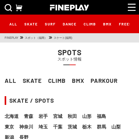
ALL
SKATE
SURF
DANCE
CLIMB
BMX
FREESTY
FINEPLAY
スポット（福岡）
スケート(福岡)
SPOTS
スポット情報
ALL
SKATE
CLIMB
BMX
PARKOUR
SKATE / SPOTS
北海道
青森
岩手
宮城
秋田
山形
福島
東京
神奈川
埼玉
千葉
茨城
栃木
群馬
山梨
新潟
長野