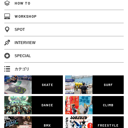
HOW TO
WORKSHOP
SPOT
INTERVIEW
SPECIAL
カテゴリ
SKATE
SURF
DANCE
CLIMB
BMX
FREESTYLE