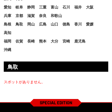
愛知
岐阜
静岡
三重
富山
石川
福井
大阪
兵庫
京都
滋賀
奈良
和歌山
島根
鳥取
岡山
広島
山口
徳島
香川
愛媛
高知
福岡
佐賀
長崎
熊本
大分
宮崎
鹿児島
沖縄
鳥取
スポットがありません。
SPECIAL EDITION