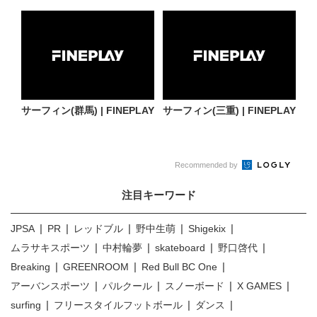
サーフィン(群馬) | FINEPLAY
サーフィン(三重) | FINEPLAY
Recommended by
注目キーワード
JPSA
PR
レッドブル
野中生萌
Shigekix
ムラサキスポーツ
中村輪夢
skateboard
野口啓代
Breaking
GREENROOM
Red Bull BC One
アーバンスポーツ
パルクール
スノーボード
X GAMES
surfing
フリースタイルフットボール
ダンス