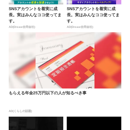
SNSアカウントを着実に成
SNSアカウントを着実に成
長。実はみんなココ使ってま
長。実はみんなココ使ってま
す。
す。
AD(Dreaw合同会社)
AD(Dreaw合同会社)
もらえる年金25万円以下の人が知るべき事
AD(くらしの話題)