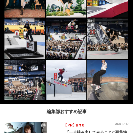
編集部おすすめ記事
[PR] BMX
2026.07.17
「一歩踏み出してみることが可能性