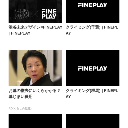
渋谷未来デザイン×FINEPLAY
クライミング(千葉) | FINEPL
| FINEPLAY
AY
お墓の撤去にいくらかかる？
クライミング(群馬) | FINEPL
墓じまい費用
AY
AD(くらしの話題)