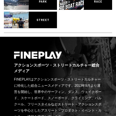
PARK
RACE
STREET
アクションスポーツ・ストリートカルチャー総合
メディア
FINEPLAYはアクションスポーツ・ストリートカルチャー
に特化した総合ニュースメディアです。2013年9月より運
営を開始し、世界中のサーフィン、ダンス、ウェイクボー
ド、スケートボード、スノーボード、クライミング、パル
クール、フリースタイルなどストリート・アクションスポ
ーツを中心としたアスリート・プロダクト・イベント・カ