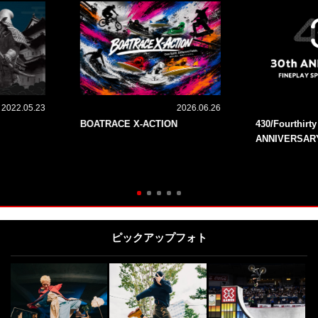
2022.05.23
2026.06.26
BOATRACE X-ACTION
430/Fourthirt
ANNIVERSAR
ピックアップフォト