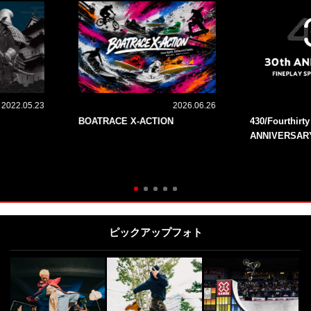
2022.05.23
2026.06.26
BOATRACE X-ACTION
430/Fourthirt
ANNIVERSAR
ピックアップフォト