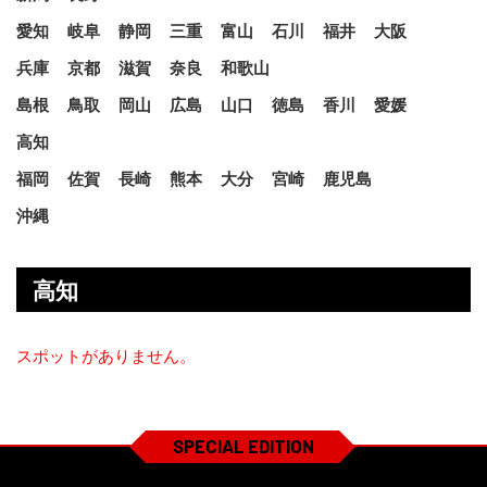
愛知
岐阜
静岡
三重
富山
石川
福井
大阪
兵庫
京都
滋賀
奈良
和歌山
島根
鳥取
岡山
広島
山口
徳島
香川
愛媛
高知
福岡
佐賀
長崎
熊本
大分
宮崎
鹿児島
沖縄
高知
スポットがありません。
SPECIAL EDITION