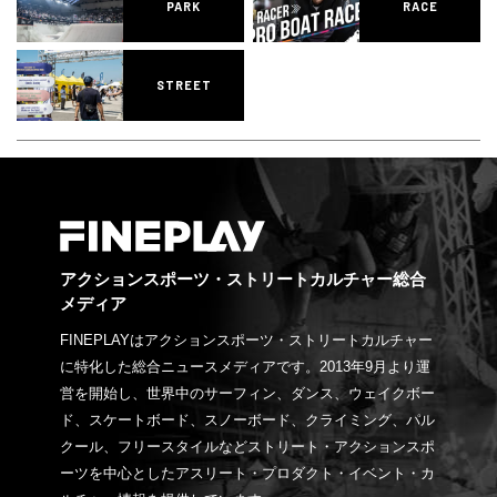
PARK
RACE
STREET
アクションスポーツ・ストリートカルチャー総合
メディア
FINEPLAYはアクションスポーツ・ストリートカルチャー
に特化した総合ニュースメディアです。2013年9月より運
営を開始し、世界中のサーフィン、ダンス、ウェイクボー
ド、スケートボード、スノーボード、クライミング、パル
クール、フリースタイルなどストリート・アクションスポ
ーツを中心としたアスリート・プロダクト・イベント・カ