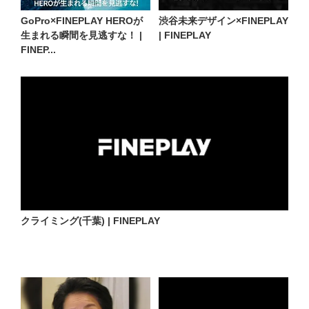
GoPro×FINEPLAY HEROが
渋谷未来デザイン×FINEPLAY
生まれる瞬間を見逃すな！ |
| FINEPLAY
FINEP...
クライミング(千葉) | FINEPLAY