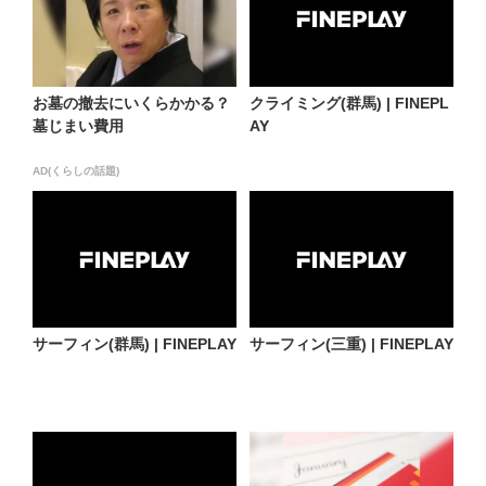
お墓の撤去にいくらかかる？
クライミング(群馬) | FINEPL
墓じまい費用
AY
AD(くらしの話題)
サーフィン(群馬) | FINEPLAY
サーフィン(三重) | FINEPLAY