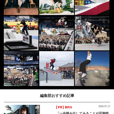
編集部おすすめ記事
[PR] BMX
2026.07.17
「一歩踏み出してみることが可能性