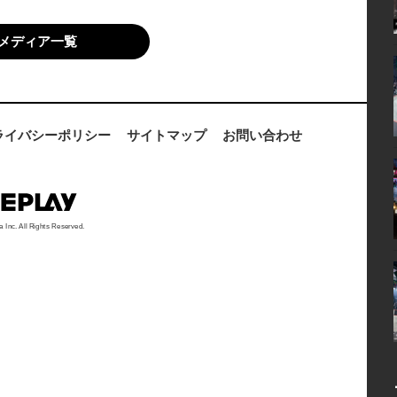
メディア一覧
ライバシーポリシー
サイトマップ
お問い合わせ
a Inc. All Rights Reserved.