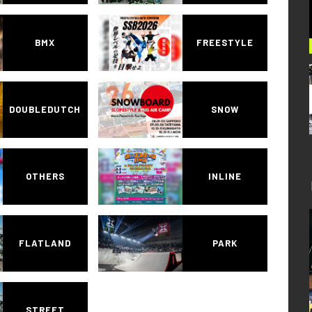
BMX
FREESTYLE
DOUBLEDUTCH
SNOW
OTHERS
INLINE
FLATLAND
PARK
STREET