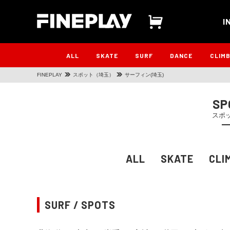
I
ALL
SKATE
SURF
DANCE
CLIM
FINEPLAY
スポット（埼玉）
サーフィン(埼玉)
SP
スポ
ALL
SKATE
CLI
SURF / SPOTS