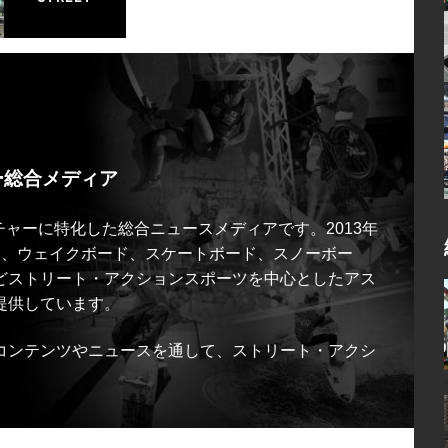
ー総合メディア
ルチャーに特化した総合ニュースメディアです。2013年
ス、ウェイクボード、スケートボード、スノーボー
どストリート・アクションスポーツを中心としたアス
提供しています。
コンテンツやニュースを通して、ストリート・アクシ