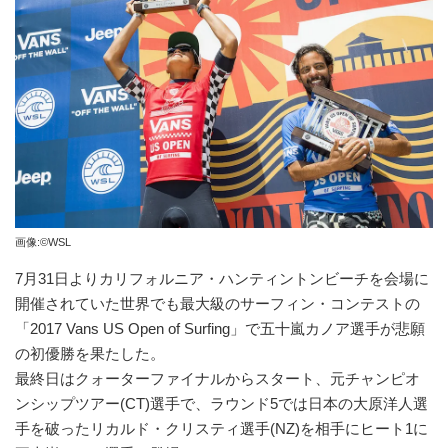
画像:©WSL
7月31日よりカリフォルニア・ハンティントンビーチを会場に
開催されていた世界でも最大級のサーフィン・コンテストの
「2017 Vans US Open of Surfing」で五十嵐カノア選手が悲願
の初優勝を果たした。
最終日はクォーターファイナルからスタート、元チャンピオ
ンシップツアー(CT)選手で、ラウンド5では日本の大原洋人選
手を破ったリカルド・クリスティ選手(NZ)を相手にヒート1に