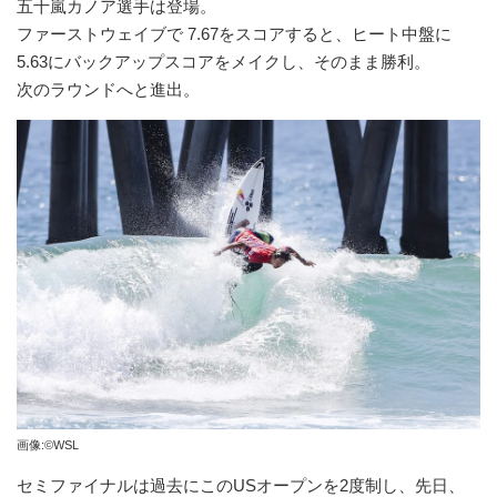
五十嵐カノア選手は登場。
ファーストウェイブで 7.67をスコアすると、ヒート中盤に
5.63にバックアップスコアをメイクし、そのまま勝利。
次のラウンドへと進出。
画像:©WSL
セミファイナルは過去にこのUSオープンを2度制し、先日、