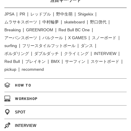
注目キーワード
JPSA
PR
レッドブル
野中生萌
Shigekix
ムラサキスポーツ
中村輪夢
skateboard
野口啓代
Breaking
GREENROOM
Red Bull BC One
アーバンスポーツ
パルクール
X GAMES
スノーボード
surfing
フリースタイルフットボール
ダンス
ボルダリング
ダブルダッチ
クライミング
INTERVIEW
Red Bull
ブレイキン
BMX
サーフィン
スケートボード
pickup
recommend
HOW TO
WORKSHOP
SPOT
INTERVIEW