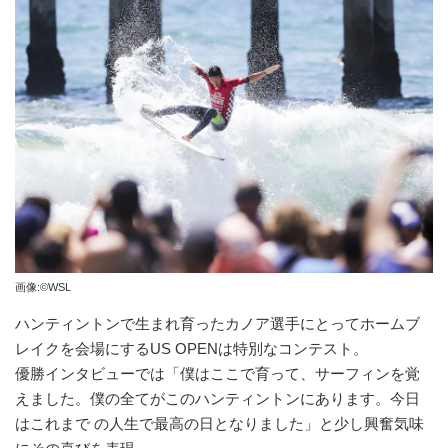
画像:©WSL
ハンティントンで生まれ育ったカノア選手にとってホームブ
レイクを会場にするUS OPENは特別なコンテスト。
優勝インタビューでは「僕はここで育って、サーフィンを覚
えました。僕の全てがこのハンティントンにあります。今日
はこれまで の人生で最高の日となりました」と少し興奮気味