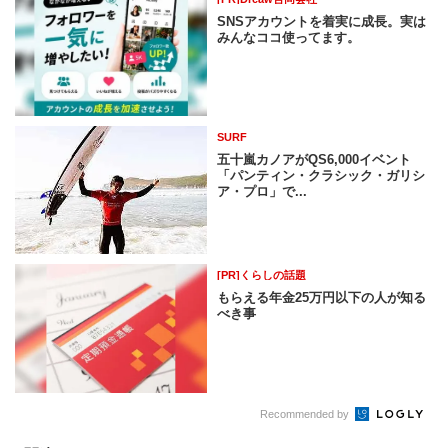
SNSアカウントを着実に成長。実は
みんなココ使ってます。
SURF
五十嵐カノアがQS6,000イベント
「パンティン・クラシック・ガリシ
ア・プロ」で...
[PR]くらしの話題
もらえる年金25万円以下の人が知る
べき事
Recommended by