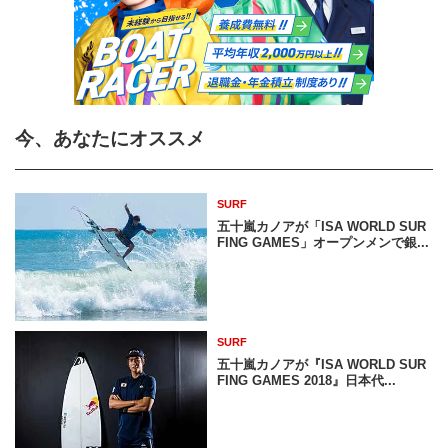
今、あなたにオススメ
SURF
五十嵐カノアが「ISA WORLD SUR
FING GAMES」オープンメンで銀...
SURF
五十嵐カノアが『ISA WORLD SUR
FING GAMES 2018』日本代...