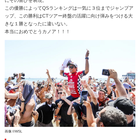
にその喜びを表現。
この優勝によってQSランキングは一気に３位までジャンプア
ップ、この勝利はCTツアー終盤の活躍に向け弾みをつける大
きな１勝となったに違いない。
本当におめでとうカノア！！！
画像:©WSL