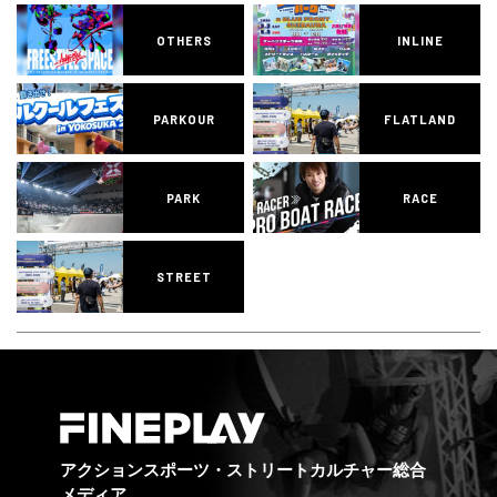
OTHERS
INLINE
PARKOUR
FLATLAND
PARK
RACE
STREET
アクションスポーツ・ストリートカルチャー総合
メディア