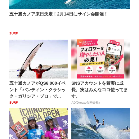
五十嵐カノア来日決定！2月14日にサイン会開催！
SURF
五十嵐カノアがQS6,000イベ
SNSアカウントを着実に成
ント「パンティン・クラシッ
長。実はみんなココ使ってま
ク・ガリシア・プロ」で...
す。
SURF
AD(Dreaw合同会社)