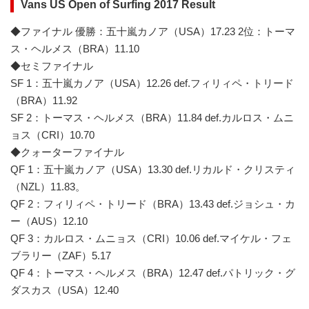
Vans US Open of Surfing 2017 Result
◆ファイナル 優勝：五十嵐カノア（USA）17.23 2位：トーマ
ス・ヘルメス（BRA）11.10
◆セミファイナル
SF 1：五十嵐カノア（USA）12.26 def.フィリィペ・トリード
（BRA）11.92
SF 2：トーマス・ヘルメス（BRA）11.84 def.カルロス・ムニ
ョス（CRI）10.70
◆クォーターファイナル
QF 1：五十嵐カノア（USA）13.30 def.リカルド・クリスティ
（NZL）11.83。
QF 2：フィリィペ・トリード（BRA）13.43 def.ジョシュ・カ
ー（AUS）12.10
QF 3：カルロス・ムニョス（CRI）10.06 def.マイケル・フェ
ブラリー（ZAF）5.17
QF 4：トーマス・ヘルメス（BRA）12.47 def.パトリック・グ
ダスカス（USA）12.40