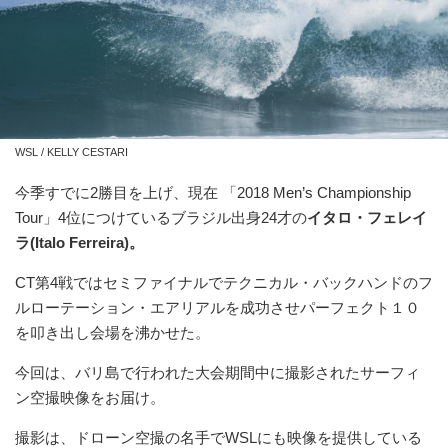
WSL / KELLY CESTARI
今季すでに2勝目を上げ、現在 「2018 Men’s Championship
Tour」4位につけているブラジル出身24才の
イタロ・フェレイ
ラ(Italo Ferreira)。
CT第4戦ではセミファイナルでテクニカル・バックハンドのフ
ルローテーション・エアリアルを成功させパーフェクト１０
を叩き出し会場を沸かせた。
今回は、バリ島で行われた大会期間中に撮影されたサーフィ
ン空撮映像をお届け。
撮影は、ドローン空撮の名手でWSLにも映像を提供している