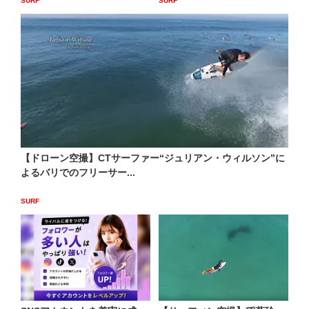
SURF
SURF
【ドローン空撮】CTサーファー“ジュリアン・ウィルソン”に
よるバリでのフリーサー...
SURF