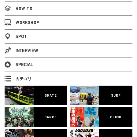
HOW TO
WORKSHOP
SPOT
INTERVIEW
SPECIAL
カテゴリ
SKATE
SURF
DANCE
CLIMB