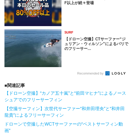
F以上が続々登場
SURF
【ドローン空撮】CTサーファー“ジ
ュリアン・ウィルソン”によるバリで
のフリーサー...
Recommended by
関連記事
【ドローン空撮】“カノア五十嵐”と“前田マヒナ”によるノース
シュアでのフリーサーフィン
【空撮サーフィン】次世代サーファー“和井田理央”と“和井田
龍貴”によるフリーサーフィン
ドローンで空撮したWCTサーファーの“ベストサーフィン動
画”