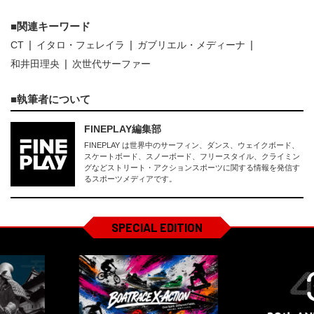
関連キーワード
CT
イタロ・フェレイラ
ガブリエル・メディーナ
和井田理央
次世代サーファー
執筆者について
FINEPLAY編集部
FINEPLAY は世界中のサーフィン、ダンス、ウェイクボード、
スケートボード、スノーボード、フリースタイル、クライミン
グなどストリート・アクションスポーツに関する情報を発信す
るスポーツメディアです。
SPECIAL EDITION