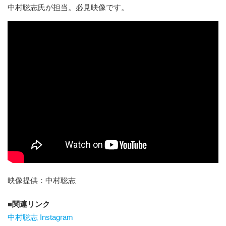
中村聡志氏が担当。必見映像です。
映像提供：中村聡志
関連リンク
中村聡志 Instagram