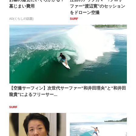
墓じまい費用
ファー“渡辺寛”のセッション
をドローン空撮
AD(くらしの話題)
SURF
【空撮サーフィン】次世代サーファー“和井田理央”と“和井田
龍貴”によるフリーサー...
SURF