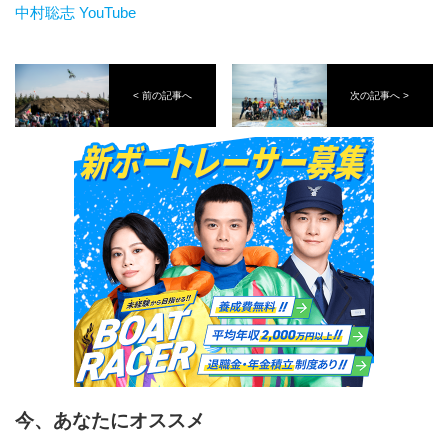
中村聡志 YouTube
< 前の記事へ
次の記事へ >
今、あなたにオススメ