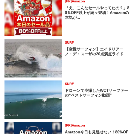
[PR]Amazon
「え、こんなセールやってたの？」8
0％OFF以上が続々登場！Amazonの
本気が...
SURF
【空撮サーフィン】エイドリアー
ノ・デ・スーザの20点満点ライド
SURF
ドローンで空撮したWCTサーファー
の“ベストサーフィン動画”
[PR]Amazon
Amazon今日も見逃せない！80%OF