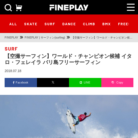
ALL
SKATE
SURF
DANCE
CLIMB
BMX
FREESTY
FINEPLAY
FINEPLAY | サーフィン(surfing)
【空撮サーフィン】ワールド・チャンピオン候補
イタロ・フェレイラ バリ島フリーサーフィン
SURF
【空撮サーフィン】ワールド・チャンピオン候補 イタ
ロ・フェレイラ バリ島フリーサーフィン
2018.07.18
Facebook
LINE
Copy