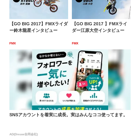
【GO BIG 2017】FMXライダ
【GO BIG 2017 】FMXライ
ー鈴木龍星インタビュー
ダー江原大空インタビュー
FMX
FMX
SNSアカウントを着実に成長。実はみんなココ使ってます。
AD(Dreaw合同会社)