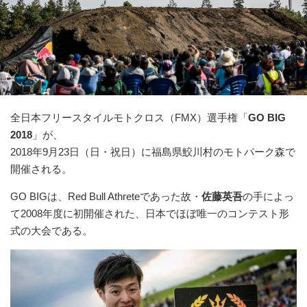
全日本フリースタイルモトクロス（FMX）選手権「
GO BIG
2018
」が、
2018年9月23日（日・祝日）に福島県鮫川村のモトパーク森で
開催される。
GO BIGは、Red Bull Athreteであった故・
佐藤英吾
の手によっ
て2008年度に初開催された、日本でほぼ唯一のコンテスト形
式の大会である。