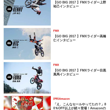
【GO BIG 2017 】FMXライダー上野
祐己インタビュー
FMX
【GO BIG 2017 】FMXライダー高橋
仁インタビュー
FMX
【GO BIG 2017 】FMXライダー目黒
風馬インタビュー
[PR]Amazon
「え、こんなセールやってたの？」8
0％OFF以上が続々登場！Amazonの