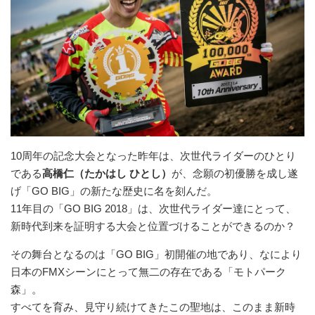
10周年の記念大会となった昨年は、次世代ライダーのひとり
である
高橋仁（たかはし ひとし）
が、念願の初優勝を成し遂
げ「GO BIG」の新たな歴史に名を刻んだ。
11年目の「GO BIG 2018」は、次世代ライダー達にとって、
新時代到来を証明する大会と位置づけることができるのか？
その舞台となるのは「GO BIG」初開催の地であり、なにより
日本のFMXシーンにとって無二の存在である「モトパーク
森」。
すべてを育み、見守り続けてきたこの聖地は、このまま新時