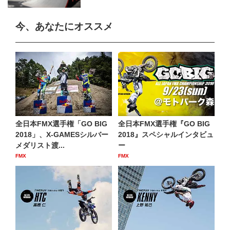
今、あなたにオススメ
全日本FMX選手権「GO BIG
全日本FMX選手権『GO BIG
2018」、X-GAMESシルバー
2018』スペシャルインタビュ
メダリスト渡...
ー
FMX
FMX