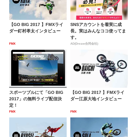
【GO BIG 2017 】FMXライ
SNSアカウントを着実に成
ダー釘村孝太インタビュー
長。実はみんなココ使ってま
す。
FMX
AD(Dreaw合同会社)
スポーツブルにて「GO BIG
【GO BIG 2017 】FMXライ
2017」の無料ライブ配信決
ダー江原大地インタビュー
定！
FMX
FMX