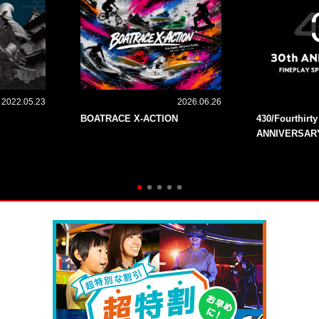
2022.05.23
2026.06.26
BOATRACE X-ACTION
430/Fourthirt
ANNIVERSAR