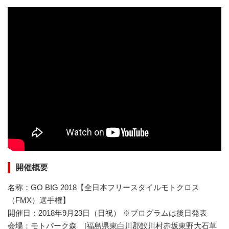
開催概要
名称：GO BIG 2018【全日本フリースタイルモトクロス
（FMX）選手権】
開催日：2018年9月23日（日祝） ※プログラムは後日発表
会場：モトパーク森 [福島県東白川郡鮫川村赤坂東野大石草