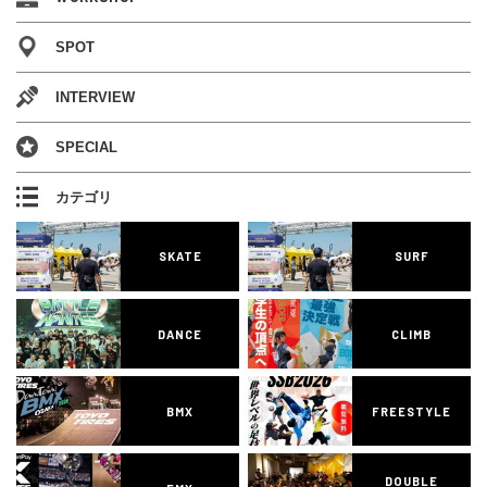
SPOT
INTERVIEW
SPECIAL
カテゴリ
SKATE
SURF
DANCE
CLIMB
BMX
FREESTYLE
DOUBLE