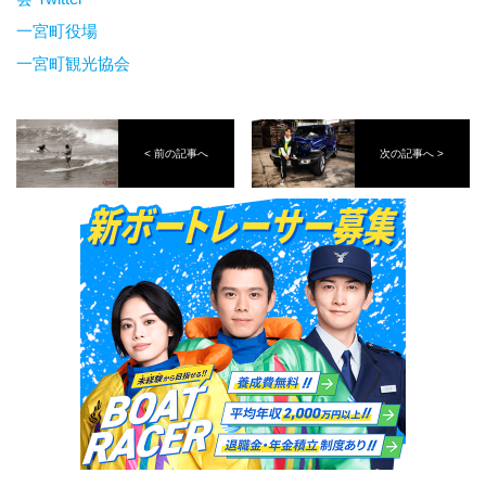
一宮町役場
一宮町観光協会
< 前の記事へ
次の記事へ >