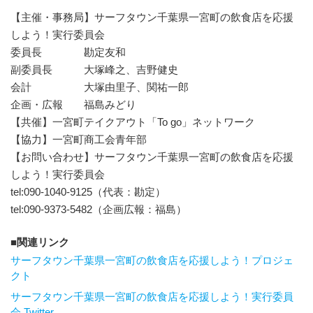
【主催・事務局】サーフタウン千葉県一宮町の飲食店を応援
しよう！実行委員会
委員長 勘定友和
副委員長 大塚峰之、吉野健史
会計 大塚由里子、関祐一郎
企画・広報 福島みどり
【共催】一宮町テイクアウト「To go」ネットワーク
【協力】一宮町商工会青年部
【お問い合わせ】サーフタウン千葉県一宮町の飲食店を応援
しよう！実行委員会
tel:090-1040-9125（代表：勘定）
tel:090-9373-5482（企画広報：福島）
関連リンク
サーフタウン千葉県一宮町の飲食店を応援しよう！プロジェ
クト
サーフタウン千葉県一宮町の飲食店を応援しよう！実行委員
会 Twitter