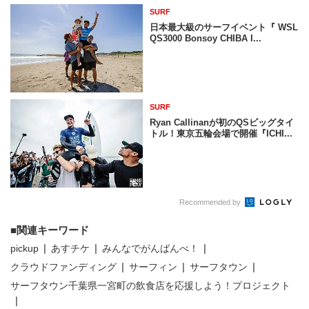
SURF
日本最大級のサーフイベント『 WSL
QS3000 Bonsoy CHIBA I...
SURF
Ryan Callinanが初のQSビッグタイ
トル！東京五輪会場で開催『ICHI...
Recommended by
関連キーワード
pickup
あすチケ
みんなでがんばんべ！
クラウドファンディング
サーフィン
サーフタウン
サーフタウン千葉県一宮町の飲食店を応援しよう！プロジェクト