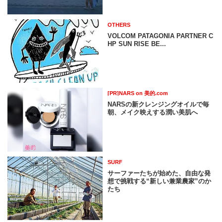
OTHERS
VOLCOM PATAGONIA PARTNER C
HP SUN RISE BE...
[PR]NARS on 美的.com
NARSの新クレンジングオイルで毎
朝、メイク映えする潤い美肌へ
SURF
サーファーたちが始めた、自由な発
想で挑戦する“新しい兼業農家”のか
たち