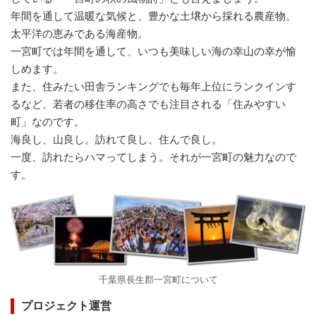
年間を通して温暖な気候と、豊かな土壌から採れる農産物。
太平洋の恵みである海産物。
一宮町では年間を通して、いつも美味しい海の幸山の幸が愉
しめます。
また、住みたい田舎ランキングでも毎年上位にランクインす
るなど、若者の移住率の高さでも注目される「住みやすい
町」なのです。
海良し、山良し。訪れて良し、住んで良し。
一度、訪れたらハマってしまう。それが一宮町の魅力なので
す。
千葉県長生郡一宮町について
プロジェクト運営