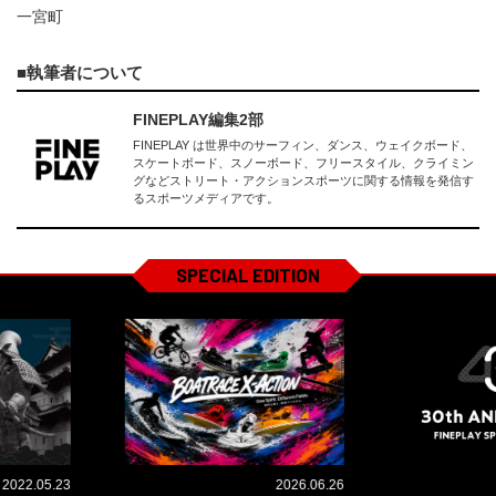
一宮町
執筆者について
FINEPLAY編集2部
FINEPLAY は世界中のサーフィン、ダンス、ウェイクボード、
スケートボード、スノーボード、フリースタイル、クライミン
グなどストリート・アクションスポーツに関する情報を発信す
るスポーツメディアです。
SPECIAL EDITION
2022.05.23
2026.06.26