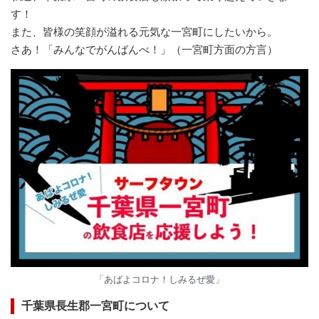
す！
また、皆様の笑顔が溢れる元気な一宮町にしたいから。
さあ！「みんなでがんばんべ！」（一宮町方面の方言）
「あばよコロナ！しみるぜ愛」
千葉県長生郡一宮町について