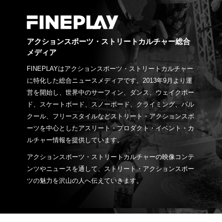
アクションスポーツ・ストリートカルチャー総合
メディア
FINEPLAYはアクションスポーツ・ストリートカルチャー
に特化した総合ニュースメディアです。2013年9月より運
営を開始し、世界中のサーフィン、ダンス、ウェイクボー
ド、スケートボード、スノーボード、クライミング、パル
クール、フリースタイルなどストリート・アクションスポ
ーツを中心としたアスリート・プロダクト・イベント・カ
ルチャー情報を提供しています。
アクションスポーツ・ストリートカルチャーの映像コンテ
ンツやニュースを通して、ストリート・アクションスポー
ツの魅力を沢山の人へ伝えていきます。