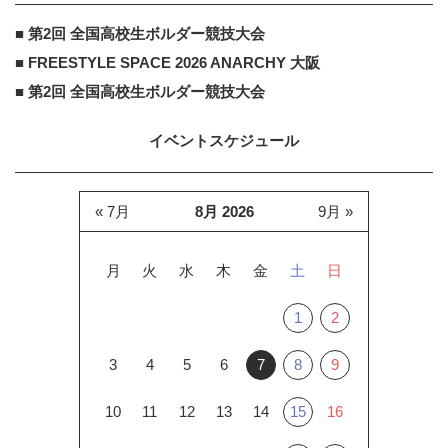
■ 第2回 全国高校生ボルダー競技大会
■ FREESTYLE SPACE 2026 ANARCHY 大阪
■ 第2回 全国高校生ボルダー競技大会
イベントスケジュール
« 7月
8月 2026
9月 »
月
火
水
木
金
土
日
1
2
3
4
5
6
7
8
9
10
11
12
13
14
15
16