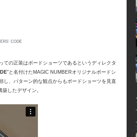
ERS’ CODE
とっての正装はボードショーツであるというディレクタ
ODE
”と名付けたMAGIC NUMBERオリジナルボードシ
依頼し、パターン的な観点からもボードショーツを見直
構築したデザイン。