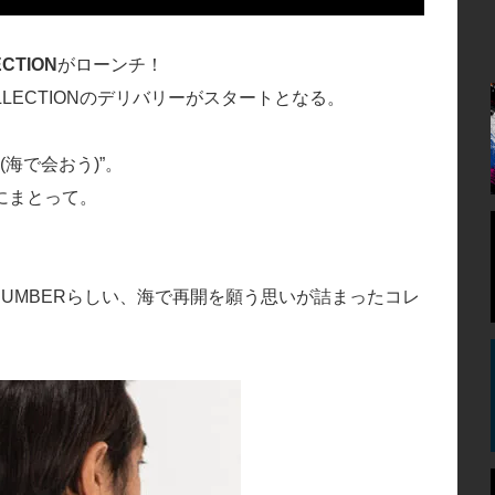
ECTION
がローンチ！
 COLLECTIONのデリバリーがスタートとなる。
(海で会おう)”。
にまとって。
はMAGIC NUMBERらしい、海で再開を願う思いが詰まったコレ