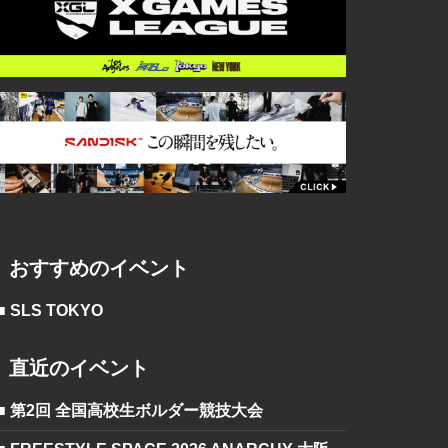
おすすめのイベント
■ SLS TOKYO
直近のイベント
■ 第2回 全国高校生ボルダー競技大会