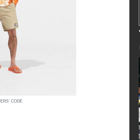
ERS’ CODE