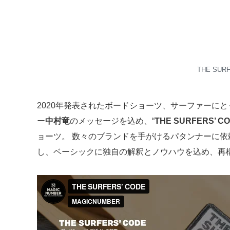
THE SURF
2020年発表されたボードショーツ、サーファーに
ー
中村竜
のメッセージを込め、“
THE SURFERS’ C
ョーツ。 数々のブランドを手がけるパタンナーに
し、ベーシックに独自の解釈とノウハウを込め、再