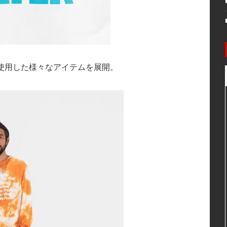
ER”を使用した様々なアイテムを展開。