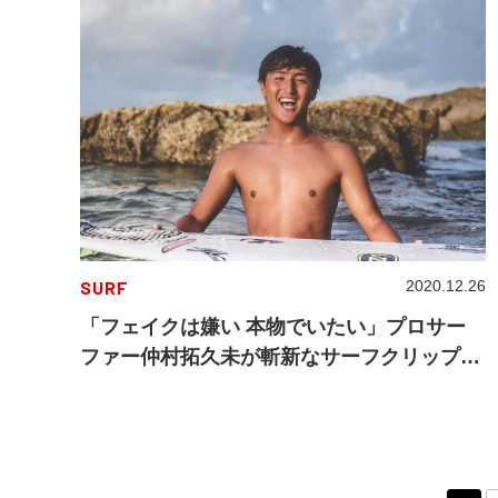
SURF
2020.12.26
「フェイクは嫌い 本物でいたい」プロサー
ファー仲村拓久未が斬新なサーフクリップを
リリース