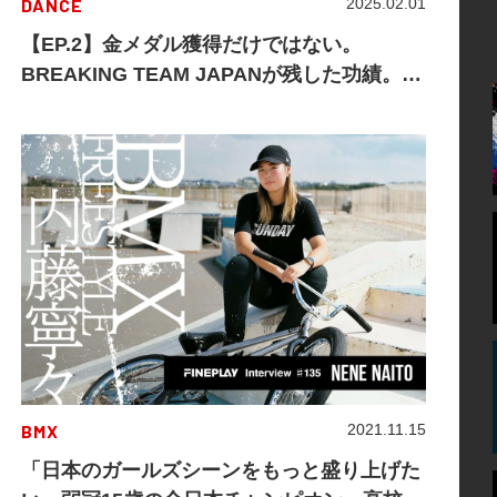
DANCE
2025.02.01
【EP.2】金メダル獲得だけではない。
BREAKING TEAM JAPANが残した功績。
〜 選手からみるBREAKING JAPAN 〜
BMX
2021.11.15
「日本のガールズシーンをもっと盛り上げた