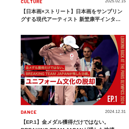
CULTURE
2025.02.15
【日本画×ストリート】日本画をサンプリン
グする現代アーティスト 新埜康平インタビ
ュー
DANCE
2024.12.31
【EP.1】金メダル獲得だけではない。