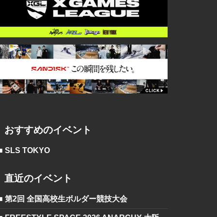
おすすめのイベント
■ SLS TOKYO
直近のイベント
■ 第2回 全国高校生ボルダー競技大会