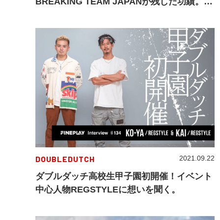
BREAKING TEAM JAPANが残した功績。
〜 ユニフォーム文化の脱却 〜
DOUBLEDUTCH
2021.09.22
ダブルダッチ高校生甲子園初開催！イベント
中心人物REGSTYLEに想いを聞く。