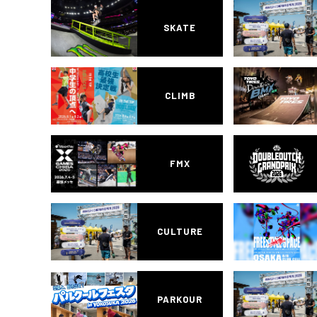
SKATE
CLIMB
FMX
CULTURE
PARKOUR