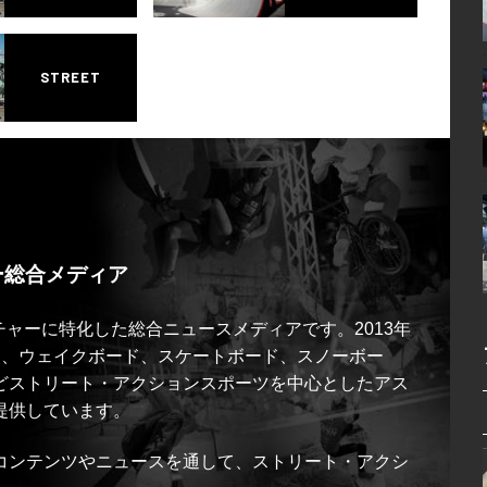
STREET
ー総合メディア
ルチャーに特化した総合ニュースメディアです。2013年
ス、ウェイクボード、スケートボード、スノーボー
どストリート・アクションスポーツを中心としたアス
提供しています。
コンテンツやニュースを通して、ストリート・アクシ