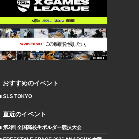
おすすめのイベント
■ SLS TOKYO
直近のイベント
■ 第2回 全国高校生ボルダー競技大会