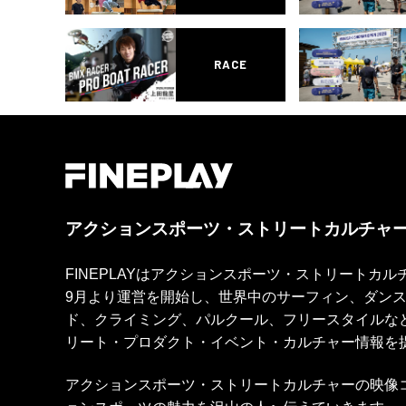
RACE
アクションスポーツ・ストリートカルチャ
FINEPLAYはアクションスポーツ・ストリートカ
9月より運営を開始し、世界中のサーフィン、ダン
ド、クライミング、パルクール、フリースタイルな
リート・プロダクト・イベント・カルチャー情報を
アクションスポーツ・ストリートカルチャーの映像