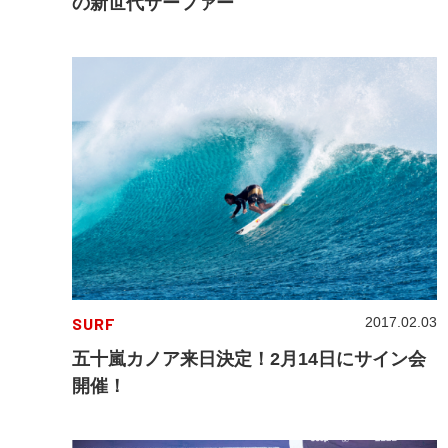
の新世代サーファー
SURF
2017.02.03
五十嵐カノア来日決定！2月14日にサイン会
開催！