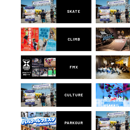
SKATE
CLIMB
FMX
CULTURE
PARKOUR