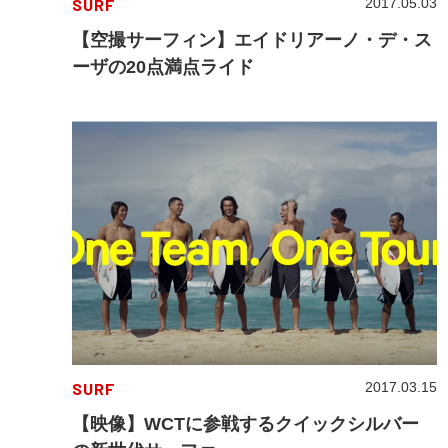
SURF
2017.05.03
【空撮サーフィン】エイドリアーノ・デ・ス
ーザの20点満点ライド
SURF
2017.03.15
【映像】WCTに参戦するクイックシルバー