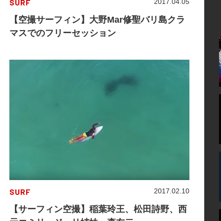
SURF
2017.04.05
【空撮サーフィン】大野Mar修聖バリ島クラ
マスでのフリーセッション
SURF
2017.02.10
【サーフィン空撮】稲葉玲王、松田詩野、西