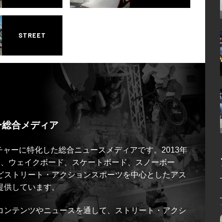
STREET
ー総合メディア
ルチャーに特化した総合ニュースメディアです。2013年
ス、ウェイクボード、スケートボード、スノーボー
どストリート・アクションスポーツを中心としたアス
提供しています。
コンテンツやニュースを通して、ストリート・アクシ