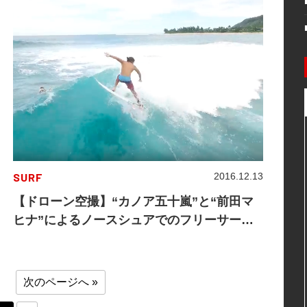
SURF
2016.12.13
【ドローン空撮】“カノア五十嵐”と“前田マ
ヒナ”によるノースシュアでのフリーサーフ
ィン
次のページへ »