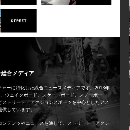
STREET
ー総合メディア
ルチャーに特化した総合ニュースメディアです。2013年
ス、ウェイクボード、スケートボード、スノーボー
どストリート・アクションスポーツを中心としたアス
提供しています。
コンテンツやニュースを通して、ストリート・アクシ