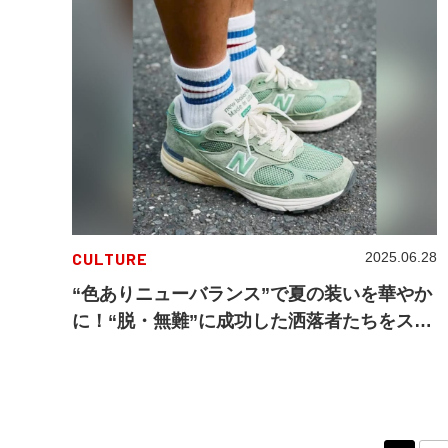
CULTURE
2025.06.28
“色ありニューバランス”で夏の装いを華やか
に！“脱・無難”に成功した洒落者たちをスナ
ップ