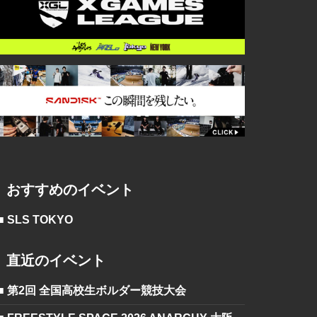
おすすめのイベント
■ SLS TOKYO
直近のイベント
■ 第2回 全国高校生ボルダー競技大会