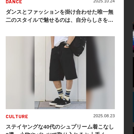
DANCE
2025.10.24
ダンスとファッションを掛け合わせた唯一無
二のスタイルで魅せるのは、自分らしさを表
現する “B-Boy RA1ON” の生き様
CULTURE
2025.08.23
ステイヤングな40代のシュプリーム着こなし