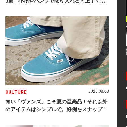
3選。小物やパンツで取り入れると上手くい
く！
CULTURE
2025.08.03
青い「ヴァンズ」こそ夏の至高品！それ以外
のアイテムはシンプルで。好例をスナップ！