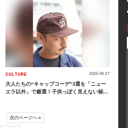
CULTURE
2025.06.27
大人たちの“キャップコーデ”3選を「ニュー
エラ以外」で厳選！子供っぽく見えない秘訣
は……
次のページへ »