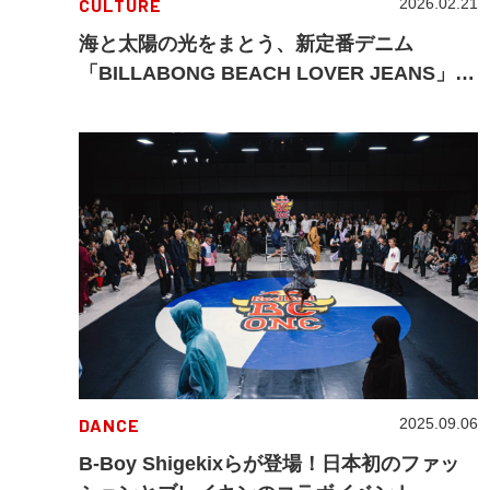
CULTURE
2026.02.21
海と太陽の光をまとう、新定番デニム
「BILLABONG BEACH LOVER JEANS」登
場
DANCE
2025.09.06
B-Boy Shigekixらが登場！日本初のファッ