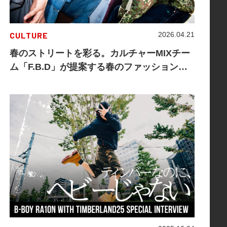
CULTURE
2026.04.21
春のストリートを彩る。カルチャーMIXチー
ム「F.B.D」が提案する春のファッションス
タイル