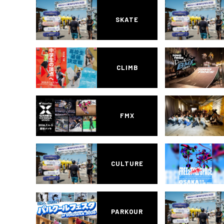
SKATE
CLIMB
FMX
CULTURE
PARKOUR