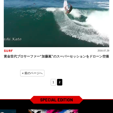
SURF
2016.07.29
黄金世代プロサーファー“加藤嵐”のスーパーセッションをドローン空撮
« 前のページへ
1
2
SPECIAL EDITION