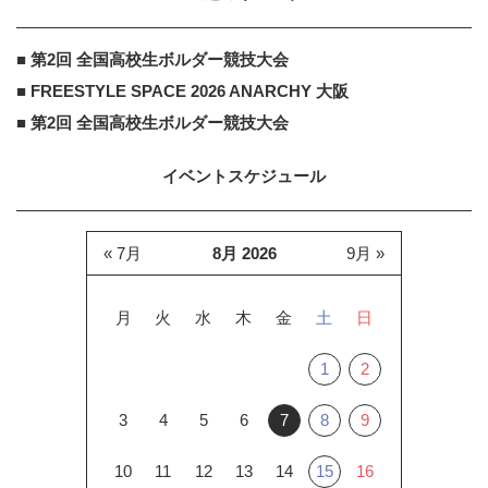
■ 第2回 全国高校生ボルダー競技大会
■ FREESTYLE SPACE 2026 ANARCHY 大阪
■ 第2回 全国高校生ボルダー競技大会
イベントスケジュール
« 7月
8月 2026
9月 »
月
火
水
木
金
土
日
1
2
3
4
5
6
7
8
9
10
11
12
13
14
15
16