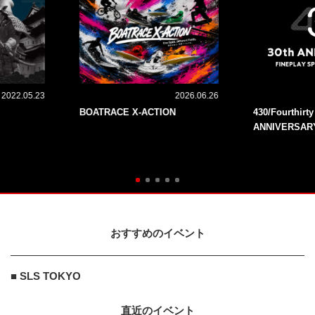
2022.05.23
2026.06.26
BOATRACE X-ACTION
430/Fourthirt
ANNIVERSAR
おすすめのイベント
■ SLS TOKYO
直近のイベント