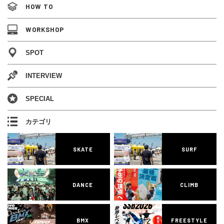
HOW TO
WORKSHOP
SPOT
INTERVIEW
SPECIAL
カテゴリ
SKATE
SURF
DANCE
CLIMB
BMX
FREESTYLE