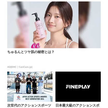
ちゅるんとツヤ肌の秘密とは？
AD(DHC｜CanCam.jp)
次世代のアクションスポーツ
日本最大級のアクションスポ