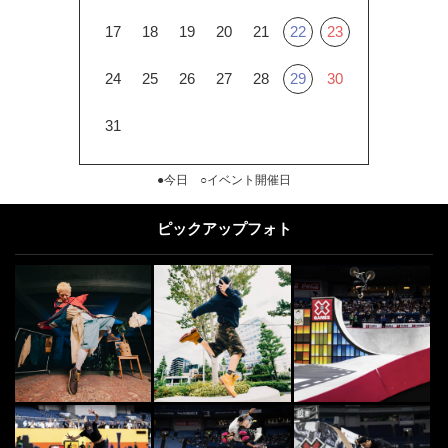
17
18
19
20
21
22
23
24
25
26
27
28
29
30
31
●今日 ○イベント開催日
ピックアップフォト