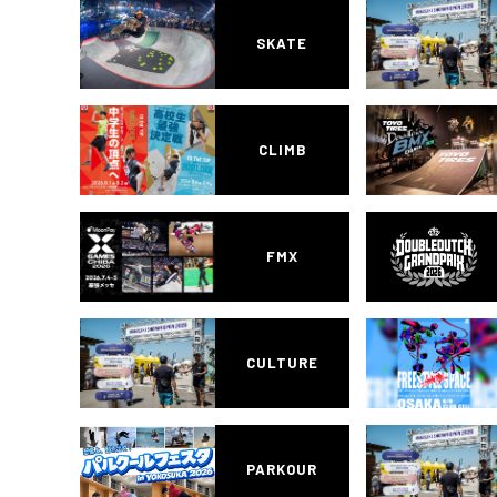
SKATE
CLIMB
FMX
CULTURE
PARKOUR