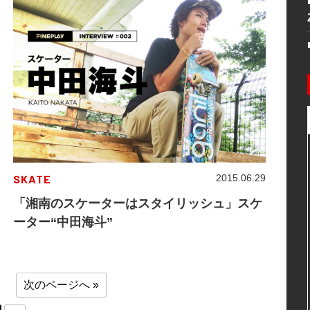
SKATE
2015.06.29
「湘南のスケーターはスタイリッシュ」スケ
ーター“中田海斗”
次のページへ »