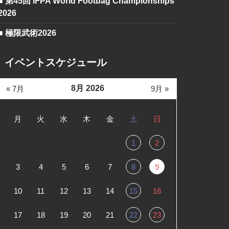
■ 第45回 IFPA World Footbag Championships
2026
■ 極限武術2026
イベントスケジュール
8月 2026
« 7月
9月 »
月
火
水
木
金
土
日
1
2
3
4
5
6
7
8
9
10
11
12
13
14
15
16
17
18
19
20
21
22
23