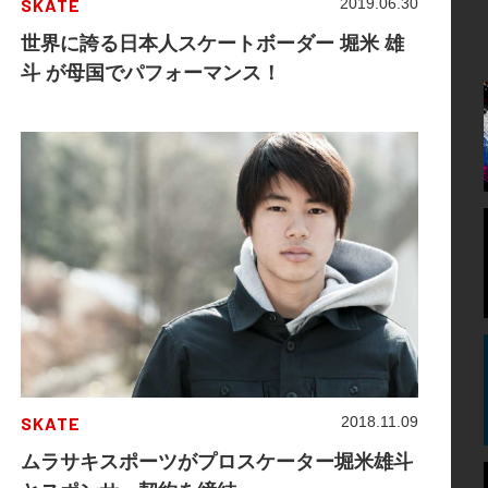
SKATE
2019.06.30
世界に誇る日本人スケートボーダー 堀米 雄
斗 が母国でパフォーマンス！
SKATE
2018.11.09
ムラサキスポーツがプロスケーター堀米雄斗