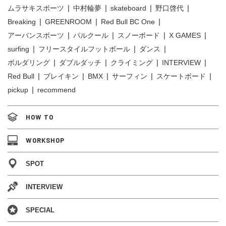
ムラサキスポーツ
中村輪夢
skateboard
野口啓代
Breaking
GREENROOM
Red Bull BC One
アーバンスポーツ
パルクール
スノーボード
X GAMES
surfing
フリースタイルフットボール
ダンス
ボルダリング
ダブルダッチ
クライミング
INTERVIEW
Red Bull
ブレイキン
BMX
サーフィン
スケートボード
pickup
recommend
HOW TO
WORKSHOP
SPOT
INTERVIEW
SPECIAL