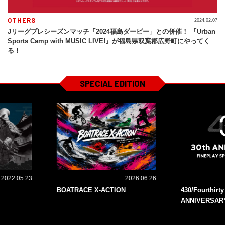
OTHERS
2024.02.07
Jリーグプレシーズンマッチ「2024福島ダービー」との併催！ 『Urban
Sports Camp with MUSIC LIVE!』が福島県双葉郡広野町にやってく
る！
SPECIAL EDITION
2022.05.23
2026.06.26
BOATRACE X-ACTION
430/Fourthirt
ANNIVERSAR