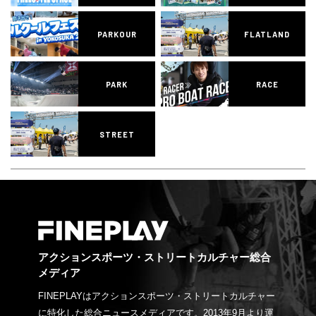
PARKOUR
FLATLAND
PARK
RACE
STREET
アクションスポーツ・ストリートカルチャー総合
メディア
FINEPLAYはアクションスポーツ・ストリートカルチャー
に特化した総合ニュースメディアです。2013年9月より運