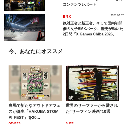
コンテンツレポート
BMX
2026.07.07
絶対王者と新王者、そして国内初開
催の女子BMXパーク。歴史が動いた
2日間「X Games Chiba 2026」
今、あなたにオススメ
白馬で新たなアウトドアフェ
世界のサーファーから愛され
スが誕生「HAKUBA STOM
た“サーフィン映画”10選
P! FEST」を20...
OTHERS
SURF