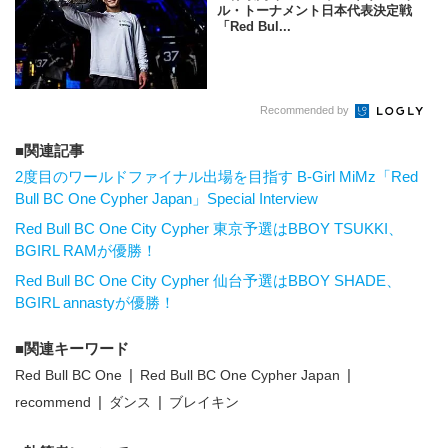
ル・トーナメント日本代表決定戦
「Red Bul...
Recommended by
関連記事
2度目のワールドファイナル出場を目指す B-Girl MiMz「Red
Bull BC One Cypher Japan」Special Interview
Red Bull BC One City Cypher 東京予選はBBOY TSUKKI、
BGIRL RAMが優勝！
Red Bull BC One City Cypher 仙台予選はBBOY SHADE、
BGIRL annastyが優勝！
関連キーワード
Red Bull BC One
Red Bull BC One Cypher Japan
recommend
ダンス
ブレイキン