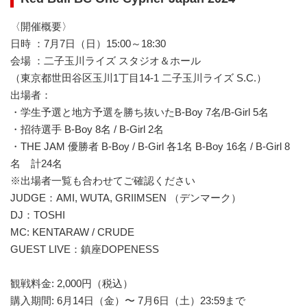
〈開催概要〉
日時 ：7月7日（日）15:00～18:30
会場 ：二子玉川ライズ スタジオ＆ホール
（東京都世田谷区玉川1丁目14-1 二子玉川ライズ S.C.）
出場者：
・学生予選と地方予選を勝ち抜いたB-Boy 7名/B-Girl 5名
・招待選手 B-Boy 8名 / B-Girl 2名
・THE JAM 優勝者 B-Boy / B-Girl 各1名 B-Boy 16名 / B-Girl 8
名 計24名
※出場者一覧も合わせてご確認ください
JUDGE：AMI, WUTA, GRIIMSEN （デンマーク）
DJ：TOSHI
MC: KENTARAW / CRUDE
GUEST LIVE：鎮座DOPENESS
観戦料金: 2,000円（税込）
購入期間: 6月14日（金）〜 7月6日（土）23:59まで