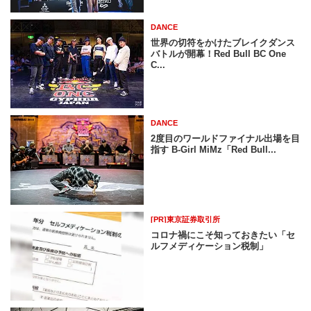
DANCE
世界の切符をかけたブレイクダンス
バトルが開幕！Red Bull BC One
C...
DANCE
2度目のワールドファイナル出場を目
指す B-Girl MiMz「Red Bull...
[PR]東京証券取引所
コロナ禍にこそ知っておきたい「セ
ルフメディケーション税制」