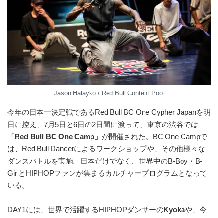
Jason Halayko / Red Bull Content Pool
今年の日本一決定戦であるRed Bull BC One Cypher Japanを明
日に控え、7月5日と6日の2日間に渡って、東京の渋谷では
「Red Bull BC One Camp」
が開催された。BC One Campで
は、Red Bull Dancerによるワークショップや、その他様々な
ダンスバトルを実施。⽇本だけでなく、世界中のB-Boy・B-
GirlとHIPHOPファンが集まるカルチャープログラムとなって
いる。
DAY1には、世界で活躍するHIPHOPダンサーの
Kyoka
や、今