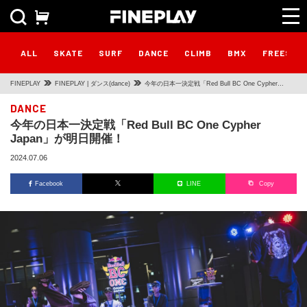
ALL
SKATE
SURF
DANCE
CLIMB
BMX
FREESTY
FINEPLAY
FINEPLAY | ダンス(dance)
今年の日本一決定戦「Red Bull BC One Cypher
Japan」が明日開催！
DANCE
今年の日本一決定戦「Red Bull BC One Cypher
Japan」が明日開催！
2024.07.06
Facebook
LINE
Copy