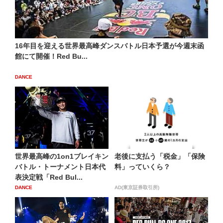
16年目を迎える世界最高峰ダンスバトル日本予選が今週末函
館にて開催！Red Bu...
DANCE
世界最高峰の1on1ブレイキン
老後に支払う「税金」「保険
バトル・トーナメント日本代
料」っていくら？
表決定戦「Red Bul...
DANCE
AD(東京証券取引所)