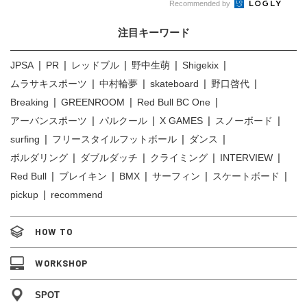
Recommended by
注目キーワード
JPSA
PR
レッドブル
野中生萌
Shigekix
ムラサキスポーツ
中村輪夢
skateboard
野口啓代
Breaking
GREENROOM
Red Bull BC One
アーバンスポーツ
パルクール
X GAMES
スノーボード
surfing
フリースタイルフットボール
ダンス
ボルダリング
ダブルダッチ
クライミング
INTERVIEW
Red Bull
ブレイキン
BMX
サーフィン
スケートボード
pickup
recommend
HOW TO
WORKSHOP
SPOT