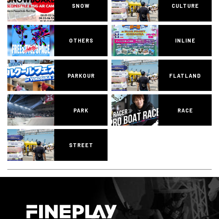
SNOW
CULTURE
OTHERS
INLINE
PARKOUR
FLATLAND
PARK
RACE
STREET