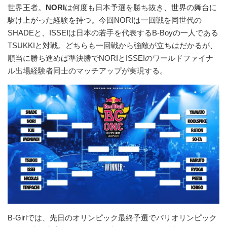
世界王者。
NORI
は何度も日本予選を勝ち抜き、世界の舞台に
駆け上がった経験を持つ。今回NORIは一回戦を同世代の
SHADEと、ISSEIは日本の若手を代表するB-Boyの一人である
TSUKKIと対戦。どちらも一回戦から強敵が立ちはだかるが、
順当に勝ち進めば準決勝でNORIとISSEIのワールドファイナ
ル出場経験者同士のマッチアップが実現する。
B-Girlでは、先日のオリンピック最終予選でパリオリンピック