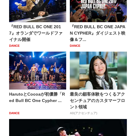
『RED BULL BC ONE 201
『RED BULL BC ONE JAPA
7』オランダでワールドファ
N CYPHER』ダイジェスト映
イナル開催
像＆フ...
DANCE
DANCE
HarutoとCocoaが初優勝「R
最良の顧客体験をつくるアク
ed Bull BC One Cypher ...
センチュアのカスタマーフロ
ント領域
DANCE
AD(アクセンチュア)