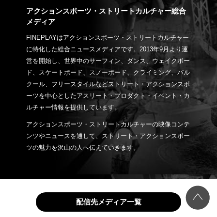
アクションスポーツ・ストリートカルチャー総合
メディア
FINEPLAYはアクションスポーツ・ストリートカルチャー
に特化した総合ニュースメディアです。2013年9月より運
営を開始し、世界中のサーフィン、ダンス、ウェイクボー
ド、スケートボード、スノーボード、クライミング、パル
クール、フリースタイルなどストリート・アクションスポ
ーツを中心としたアスリート・プロダクト・イベント・カ
ルチャー情報を提供しています。
アクションスポーツ・ストリートカルチャーの映像コンテ
ンツやニュースを通して、ストリート・アクションスポー
ツの魅力を沢山の人へ伝えていきます。
配信先メディア一覧