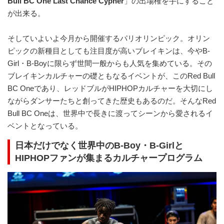
Bull BC One Last Chance Cypher
」の出場権を手にすること
が出来る。
そしていよいよ今月から開催するパリオリンピック。オリン
ピックの新種目としても注目度が高いブレイキンは、今やB-
Girl・B-Boyに限らず世間一般からも人気を集めている。その
ブレイキンカルチャーの礎ともなるイベントが、このRed Bull
BC Oneであり、レッドブルがHIPHOPカルチャーを大切にし
ながらダンサーたちと創ってきた歴史もあるのだ。そんなRed
Bull BC Oneは、世界中で長きに渡ってシーンから愛されるイ
ベントとなっている。
⽇本だけでなく世界中のB-Boy・B-Girlと
HIPHOPファンが集まるカルチャープログラム