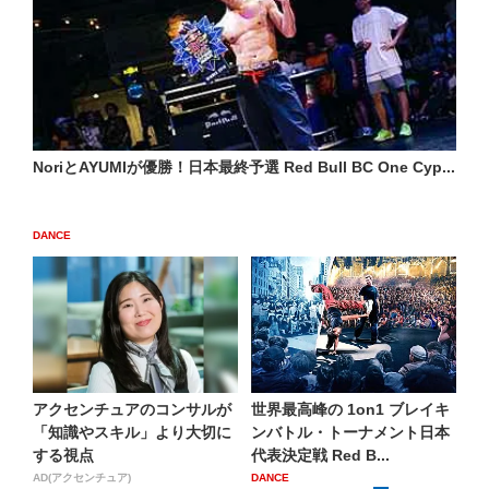
NoriとAYUMIが優勝！日本最終予選 Red Bull BC One Cyp...
DANCE
アクセンチュアのコンサルが
世界最高峰の 1on1 ブレイキ
「知識やスキル」より大切に
ンバトル・トーナメント日本
する視点
代表決定戦 Red B...
AD(アクセンチュア)
DANCE