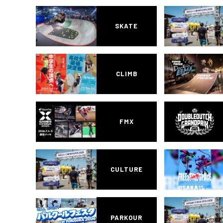
SKATE
CLIMB
FMX
CULTURE
PARKOUR