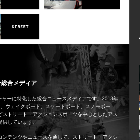
STREET
ー総合メディア
ルチャーに特化した総合ニュースメディアです。2013年
ス、ウェイクボード、スケートボード、スノーボー
どストリート・アクションスポーツを中心としたアス
提供しています。
コンテンツやニュースを通して、ストリート・アクシ