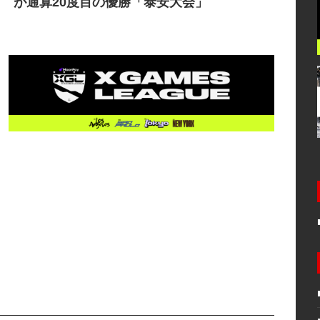
が通算20度目の優勝「泰安大会」