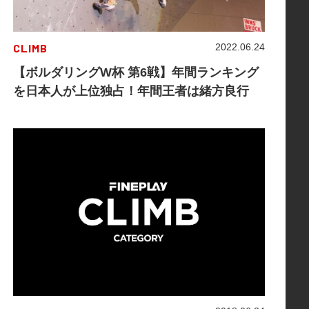
CLIMB
2022.06.24
【ボルダリングW杯 第6戦】年間ランキング
を日本人が上位独占！年間王者は緒方良行