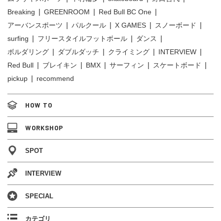
Breaking
GREENROOM
Red Bull BC One
アーバンスポーツ
パルクール
X GAMES
スノーボード
surfing
フリースタイルフットボール
ダンス
ボルダリング
ダブルダッチ
クライミング
INTERVIEW
Red Bull
ブレイキン
BMX
サーフィン
スケートボード
pickup
recommend
HOW TO
WORKSHOP
SPOT
INTERVIEW
SPECIAL
カテゴリ