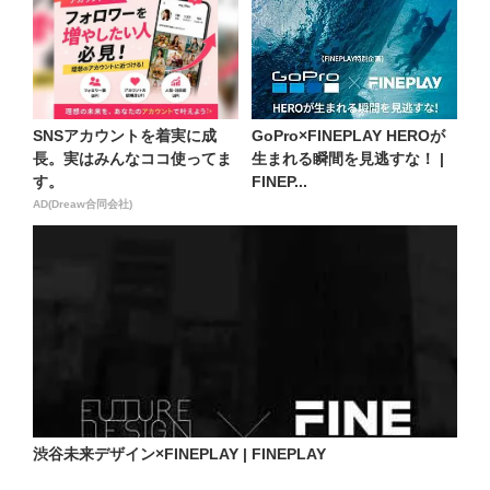
SNSアカウントを着実に成
GoPro×FINEPLAY HEROが
長。実はみんなココ使ってま
生まれる瞬間を見逃すな！ |
す。
FINEP...
AD(Dreaw合同会社)
渋谷未来デザイン×FINEPLAY | FINEPLAY