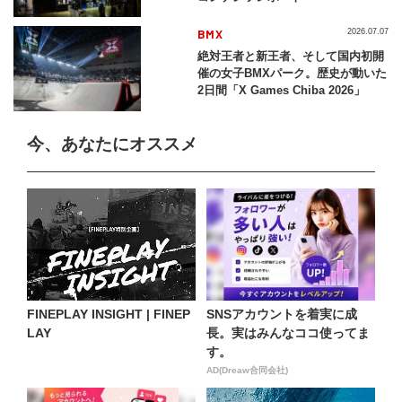
BMX
2026.07.07
絶対王者と新王者、そして国内初開
催の女子BMXパーク。歴史が動いた
2日間「X Games Chiba 2026」
今、あなたにオススメ
FINEPLAY INSIGHT | FINEP
SNSアカウントを着実に成
LAY
長。実はみんなココ使ってま
す。
AD(Dreaw合同会社)