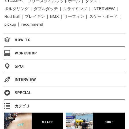
X GAMES
フリースタイルフットボール
ダンス
ボルダリング
ダブルダッチ
クライミング
INTERVIEW
Red Bull
ブレイキン
BMX
サーフィン
スケートボード
pickup
recommend
HOW TO
WORKSHOP
SPOT
INTERVIEW
SPECIAL
カテゴリ
SKATE
SURF