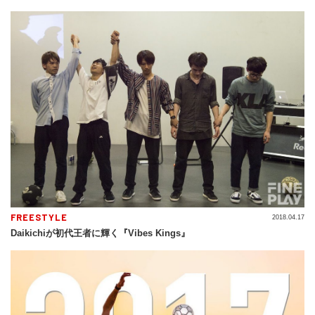
FREESTYLE
2018.04.17
Daikichiが初代王者に輝く『Vibes Kings』