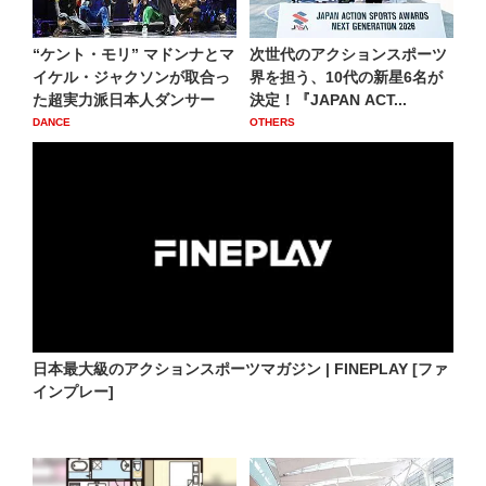
“ケント・モリ” マドンナとマ
次世代のアクションスポーツ
イケル・ジャクソンが取合っ
界を担う、10代の新星6名が
た超実力派日本人ダンサー
決定！『JAPAN ACT...
DANCE
OTHERS
日本最大級のアクションスポーツマガジン | FINEPLAY [ファ
インプレー]