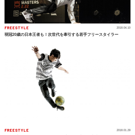
FREESTYLE
2018.04.10
弱冠20歳の日本王者も！次世代を牽引する若手フリースタイラー
FREESTYLE
2018.01.29