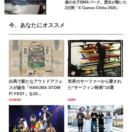
催の女子BMXパーク。歴史が動いた
2日間「X Games Chiba 2026」
今、あなたにオススメ
白馬で新たなアウトドアフェ
世界のサーファーから愛され
スが誕生「HAKUBA STOM
た“サーフィン映画”10選
P! FEST」を20...
OTHERS
SURF