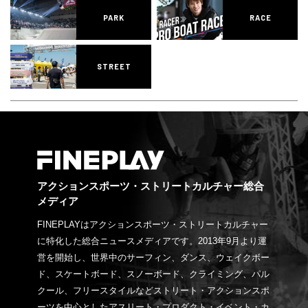
PARK
RACE
STREET
アクションスポーツ・ストリートカルチャー総合
メディア
FINEPLAYはアクションスポーツ・ストリートカルチャー
に特化した総合ニュースメディアです。2013年9月より運
営を開始し、世界中のサーフィン、ダンス、ウェイクボー
ド、スケートボード、スノーボード、クライミング、パル
クール、フリースタイルなどストリート・アクションスポ
ーツを中心としたアスリート・プロダクト・イベント・カ