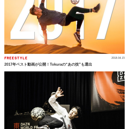
FREESTYLE
2018.04.15
2017年ベスト動画が公開！Tokuraの“あの技”も選出