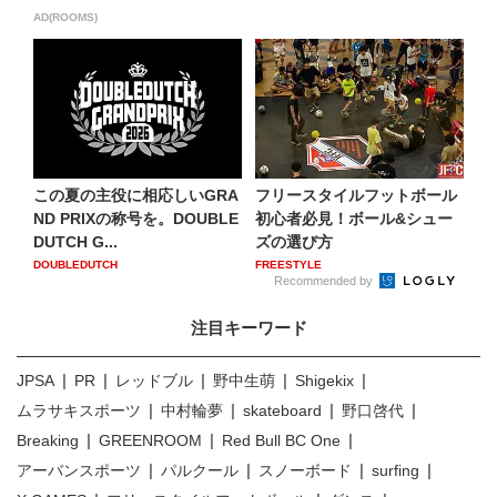
AD(ROOMS)
この夏の主役に相応しいGRA
フリースタイルフットボール
ND PRIXの称号を。DOUBLE
初心者必見！ボール&シュー
DUTCH G...
ズの選び方
DOUBLEDUTCH
FREESTYLE
Recommended by
注目キーワード
JPSA
PR
レッドブル
野中生萌
Shigekix
ムラサキスポーツ
中村輪夢
skateboard
野口啓代
Breaking
GREENROOM
Red Bull BC One
アーバンスポーツ
パルクール
スノーボード
surfing