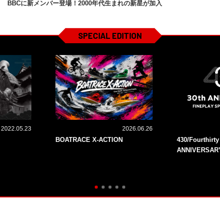
BBCに新メンバー登場！2000年代生まれの新星が加入
SPECIAL EDITION
2022.05.23
2026.06.26
BOATRACE X-ACTION
430/Fourthirt
ANNIVERSAR