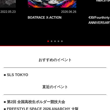
2022.05.23
2026.06.26
BOATRACE X-ACTION
430/Fourthirt
ANNIVERSAR
おすすめのイベント
■ SLS TOKYO
直近のイベント
■ 第2回 全国高校生ボルダー競技大会
■ FREESTYLE SPACE 2026 ANARCHY 大阪