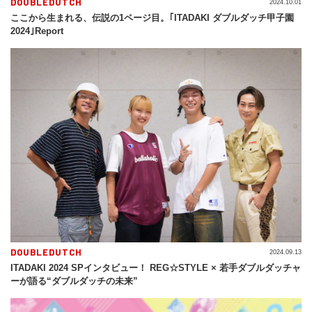
DOUBLEDUTCH
2024.10.01
ここから生まれる、伝説の1ページ目。｢ITADAKI ダブルダッチ甲子園
2024｣Report
DOUBLEDUTCH
2024.09.13
ITADAKI 2024 SPインタビュー！ REG☆STYLE × 若手ダブルダッチャ
ーが語る“ダブルダッチの未来”