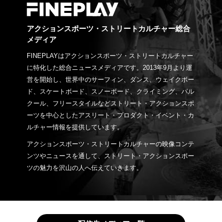
アクションスポーツ・ストリートカルチャー総合
メディア
FINEPLAYはアクションスポーツ・ストリートカルチャー
に特化した総合ニュースメディアです。2013年9月より運
営を開始し、世界中のサーフィン、ダンス、ウェイクボー
ド、スケートボード、スノーボード、クライミング、パル
クール、フリースタイルなどストリート・アクションスポ
ーツを中心としたアスリート・プロダクト・イベント・カ
ルチャー情報を提供しています。
アクションスポーツ・ストリートカルチャーの映像コンテ
ンツやニュースを通して、ストリート・アクションスポー
ツの魅力を沢山の人へ伝えていきます。