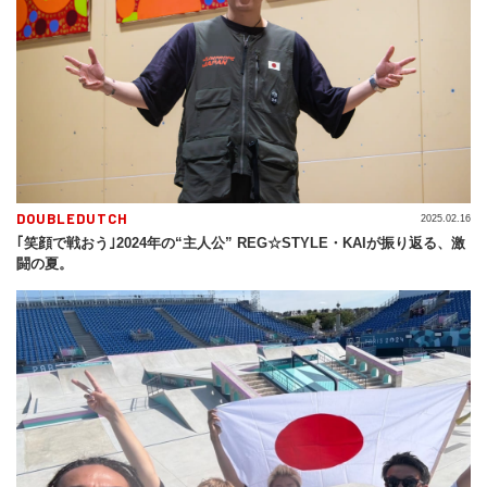
DOUBLEDUTCH
2025.02.16
｢笑顔で戦おう｣2024年の“主人公” REG☆STYLE・KAIが振り返る、激
闘の夏。