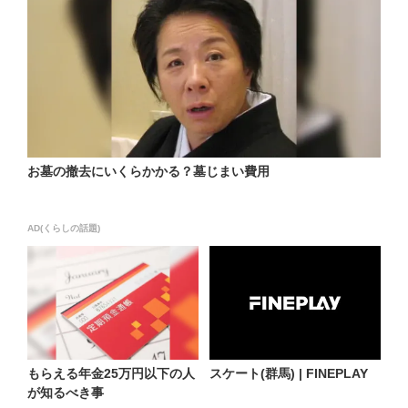
お墓の撤去にいくらかかる？墓じまい費用
AD(くらしの話題)
もらえる年金25万円以下の人
スケート(群馬) | FINEPLAY
が知るべき事