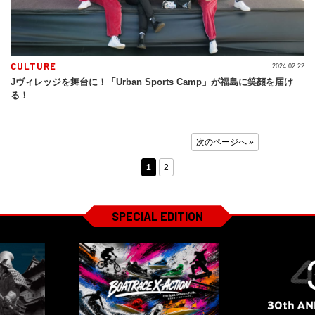
CULTURE
2024.02.22
Jヴィレッジを舞台に！「Urban Sports Camp」が福島に笑顔を届け
る！
次のページへ »
1
2
SPECIAL EDITION