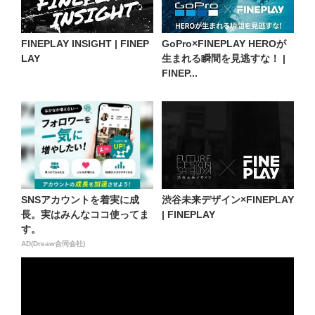
FINEPLAY INSIGHT | FINEP
GoPro×FINEPLAY HEROが
LAY
生まれる瞬間を見逃すな！ |
FINEP...
SNSアカウントを着実に成
渋谷未来デザイン×FINEPLAY
長。実はみんなココ使ってま
| FINEPLAY
す。
AD(Dreaw合同会社)