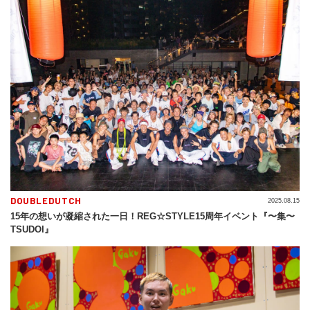
DOUBLEDUTCH
2025.08.15
15年の想いが凝縮された一日！REG☆STYLE15周年イベント『〜集〜
TSUDOI』