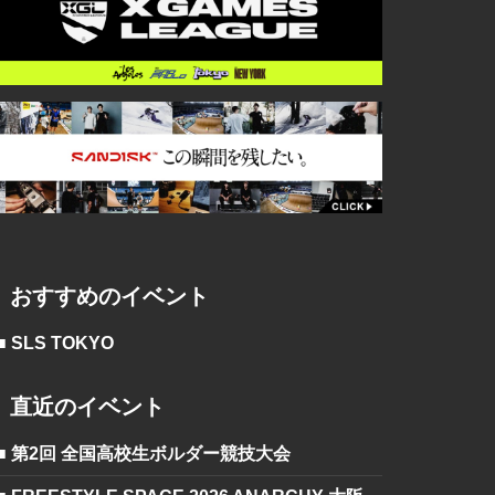
おすすめのイベント
■ SLS TOKYO
直近のイベント
■ 第2回 全国高校生ボルダー競技大会