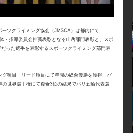
スポーツクライミング協会（JMSCA）は都内にて
加盟団体・指導委員会推薦表彰となる山岳部門表彰と、スポ
顕著だった選手を表彰するスポーツクライミング部門表
ング種目・リード種目にて年間の総合優勝を獲得、パ
年の世界選手権にて複合3位の結果でパリ五輪代表選