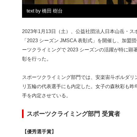
text by 橋田 樹台
2023年1月13日（土）、公益社団法人日本山岳・
「2023 シーズン JMSCA 表彰式」を開催し、
ーツクライミングで 2023 シーズンの活躍が特に
彰を行った。
スポーツクライミング部門では、安楽宙斗ボルダリ
リ五輪の代表選手にも内定した。女子の森秋彩も昨
手を内定させている。
スポーツクライミング部門 受賞者
【優秀選手賞】