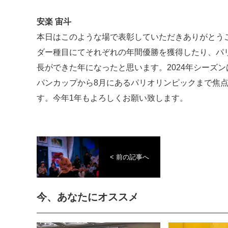
安楽 宙斗
本日はこのような場で表彰していただきありがとうご
ダー種目にてそれぞれの年間優勝を獲得したり、パ
長ができた年になったと思います。2024年シーズ
パンカップから8月にあるパリオリンピックまで焦
す。今年1年もよろしくお願い致します。
< 前の記事へ
今、あなたにオススメ