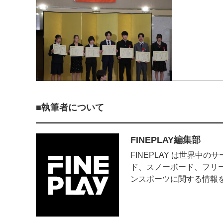
執筆者について
FINEPLAY編集部
FINEPLAY は世界
ド、スノーボード、フリ
ンスポーツに関する情報